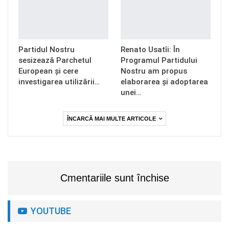
Partidul Nostru
Renato Usatîi: În
sesizează Parchetul
Programul Partidului
European și cere
Nostru am propus
investigarea utilizării…
elaborarea și adoptarea
unei…
ÎNCARCĂ MAI MULTE ARTICOLE
Cmentariile sunt închise
YOUTUBE