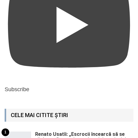
Subscribe
CELE MAI CITITE ȘTIRI
1
Renato Usatîi: „Escrocii încearcă să se