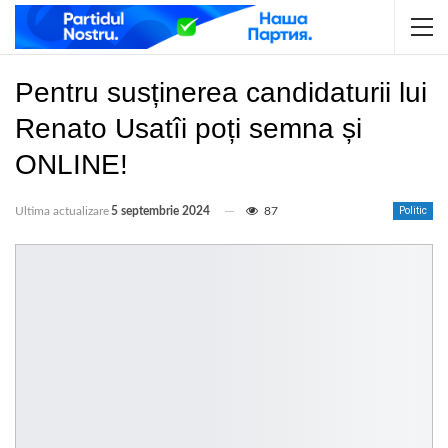
Pentru susținerea candidaturii lui
Renato Usatîi poți semna și
ONLINE!
Ultima actualizare
5 septembrie 2024
87
Politic