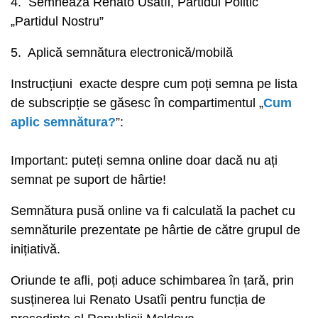
4. Semnează Renato Usatîi, Partidul Politic
„Partidul Nostru”
5. Aplică semnătura electronică/mobilă
Instrucțiuni exacte despre cum poți semna pe lista
de subscripție se găsesc în compartimentul „
Cum
aplic semnătura?
”:
Important: puteți semna online doar dacă nu ați
semnat pe suport de hârtie!
Semnătura pusă online va fi calculată la pachet cu
semnăturile prezentate pe hârtie de către grupul de
inițiativă.
Oriunde te afli, poți aduce schimbarea în țară, prin
susținerea lui Renato Usatîi pentru funcția de