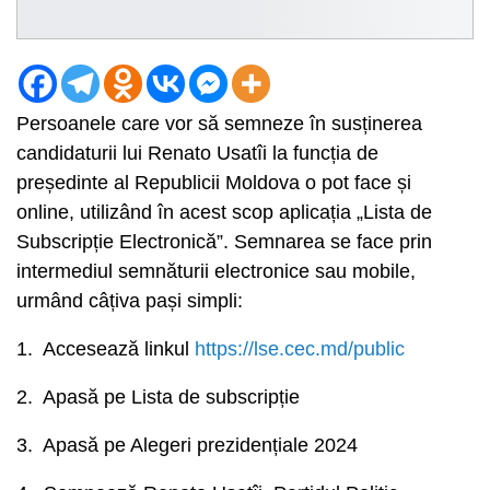
Persoanele care vor să semneze în susținerea
candidaturii lui Renato Usatîi la funcția de
președinte al Republicii Moldova o pot face și
online, utilizând în acest scop aplicația „Lista de
Subscripție Electronică”. Semnarea se face prin
intermediul semnăturii electronice sau mobile,
urmând câțiva pași simpli:
1. Accesează linkul
https://lse.cec.md/public
2. Apasă pe Lista de subscripție
3. Apasă pe Alegeri prezidențiale 2024