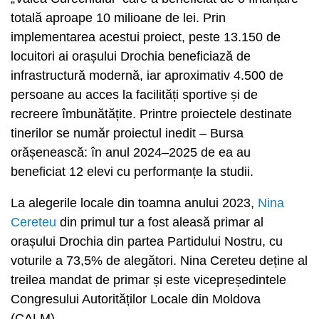
totală aproape 10 milioane de lei. Prin
implementarea acestui proiect, peste 13.150 de
locuitori ai orașului Drochia beneficiază de
infrastructură modernă, iar aproximativ 4.500 de
persoane au acces la facilități sportive și de
recreere îmbunătățite. Printre proiectele destinate
tinerilor se număr proiectul inedit – Bursa
orășenească: în anul 2024–2025 de ea au
beneficiat 12 elevi cu performanțe la studii.
La alegerile locale din toamna anului 2023,
Nina
Cereteu
din primul tur a fost aleasă primar al
orașului Drochia din partea Partidului Nostru, cu
voturile a 73,5% de alegători. Nina Cereteu deține al
treilea mandat de primar și este vicepreședintele
Congresului Autorităților Locale din Moldova
(CALM).