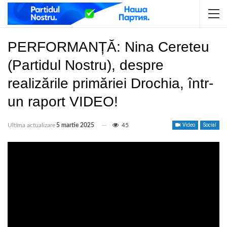
PERFORMANȚĂ: Nina Cereteu
(Partidul Nostru), despre
realizările primăriei Drochia, într-
un raport VIDEO!
Ultima actualizare
5 martie 2025
45
Video
Social