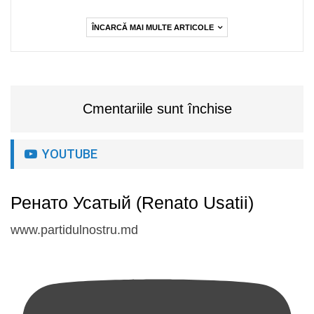
ÎNCARCĂ MAI MULTE ARTICOLE
Cmentariile sunt închise
YOUTUBE
Ренато Усатый (Renato Usatii)
www.partidulnostru.md