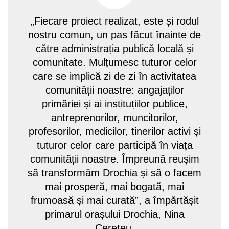
„Fiecare proiect realizat, este și rodul
nostru comun, un pas făcut înainte de
către administrația publică locală și
comunitate. Mulțumesc tuturor celor
care se implică zi de zi în activitatea
comunității noastre: angajaților
primăriei și ai instituțiilor publice,
antreprenorilor, muncitorilor,
profesorilor, medicilor, tinerilor activi și
tuturor celor care participă în viața
comunității noastre. Împreună reușim
să transformăm Drochia și să o facem
mai prosperă, mai bogată, mai
frumoasă și mai curată”, a împărtășit
primarul orașului Drochia, Nina
Cereteu.