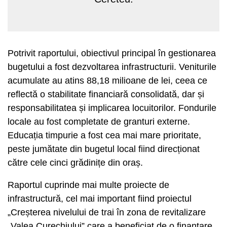
Potrivit raportului, obiectivul principal în gestionarea
bugetului a fost dezvoltarea infrastructurii. Veniturile
acumulate au atins 88,18 milioane de lei, ceea ce
reflectă o stabilitate financiară consolidată, dar și
responsabilitatea și implicarea locuitorilor. Fondurile
locale au fost completate de granturi externe.
Educația timpurie a fost cea mai mare prioritate,
peste jumătate din bugetul local fiind direcționat
către cele cinci grădinițe din oraș.
Raportul cuprinde mai multe proiecte de
infrastructură, cel mai important fiind proiectul
„Creșterea nivelului de trai în zona de revitalizare
„Valea Curechiului” care a beneficiat de o finanțare