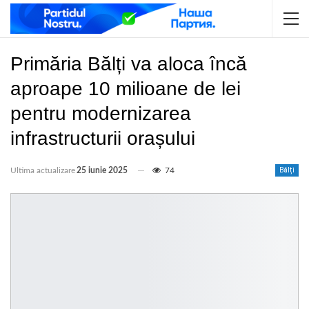
Primăria Bălți va aloca încă
aproape 10 milioane de lei
pentru modernizarea
infrastructurii orașului
Ultima actualizare
25 iunie 2025
74
Bălți