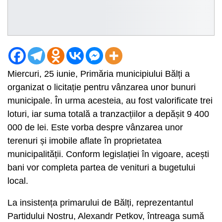
Miercuri, 25 iunie, Primăria municipiului Bălți a
organizat o licitație pentru vânzarea unor bunuri
municipale. În urma acesteia, au fost valorificate trei
loturi, iar suma totală a tranzacțiilor a depășit 9 400
000 de lei. Este vorba despre vânzarea unor
terenuri și imobile aflate în proprietatea
municipalității. Conform legislației în vigoare, acești
bani vor completa partea de venituri a bugetului
local.
La insistența primarului de Bălți, reprezentantul
Partidului Nostru, Alexandr Petkov, întreaga sumă