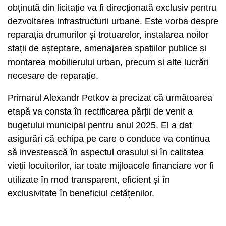
obținută din licitație va fi direcționată exclusiv pentru
dezvoltarea infrastructurii urbane. Este vorba despre
reparația drumurilor și trotuarelor, instalarea noilor
stații de așteptare, amenajarea spațiilor publice și
montarea mobilierului urban, precum și alte lucrări
necesare de reparație.
Primarul Alexandr Petkov a precizat că următoarea
etapă va consta în rectificarea părții de venit a
bugetului municipal pentru anul 2025. El a dat
asigurări că echipa pe care o conduce va continua
să investească în aspectul orașului și în calitatea
vieții locuitorilor, iar toate mijloacele financiare vor fi
utilizate în mod transparent, eficient și în
exclusivitate în beneficiul cetățenilor.