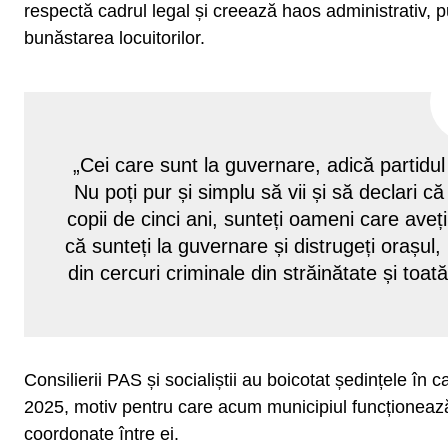
respectă cadrul legal și creează haos administrativ, p
bunăstarea locuitorilor.
„Cei care sunt la guvernare, adică partidul 
Nu poți pur și simplu să vii și să declari 
copii de cinci ani, sunteți oameni care aveț
că sunteți la guvernare și distrugeți orașul
din cercuri criminale din străinătate și toa
Consilierii PAS și socialiștii au boicotat ședințele în
2025, motiv pentru care acum municipiul funcționează
coordonate între ei.