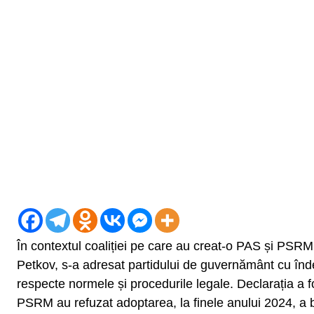
În contextul coaliției pe care au creat-o PAS și PSRM 
Petkov, s-a adresat partidului de guvernământ cu îndem
respecte normele și procedurile legale. Declarația a f
PSRM au refuzat adoptarea, la finele anului 2024, a b