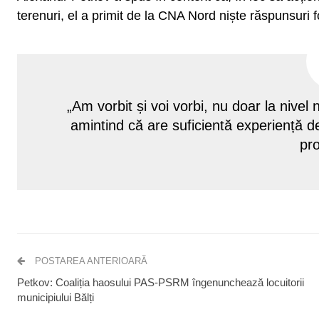
terenuri, el a primit de la CNA Nord niște răspunsuri
„Am vorbit și voi vorbi, nu doar la nivel
amintind că are suficientă experiență de
pro
POSTAREA ANTERIOARĂ
Petkov: Coaliția haosului PAS-PSRM îngenunchează locuitorii
municipiului Bălți