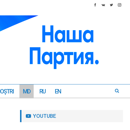
NOŞTRI
MD
RU
EN
YOUTUBE