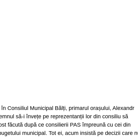
în Consiliul Municipal Bălți, primarul orașului, Alexandr
nul să-i învețe pe reprezentanții lor din consiliu să
ost făcută după ce consilierii PAS împreună cu cei din
ugetului municipal. Tot ei, acum insistă pe decizii care 