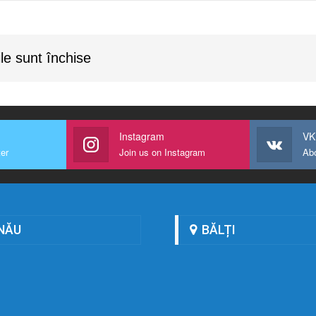
le sunt închise
Instagram
VK
ter
Join us on Instagram
Ab
NĂU
BĂLȚI