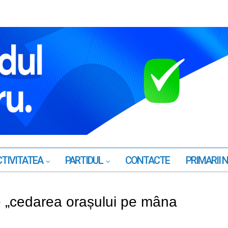
TIVITATEA
PARTIDUL
CONTACTE
PRIMARII 
e „cedarea orașului pe mâna