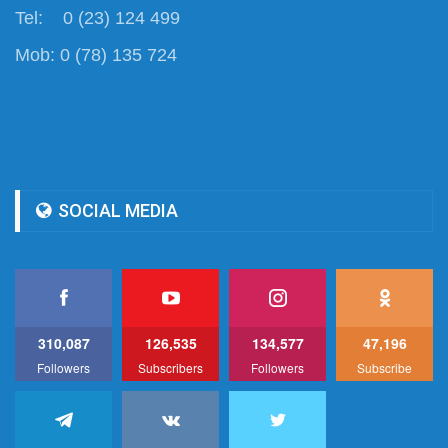
Tel: 0 (23) 124 499
Mob: 0 (78) 135 724
SOCIAL MEDIA
310,087
126,535
134,577
47,196
Followers
Subscribers
Followers
Subscribe