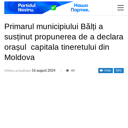
Primarul municipiului Bălți a
susținut propunerea de a declara
orașul capitala tineretului din
Moldova
Ultima actualizare
16 august 2024
49
Video
Bălți