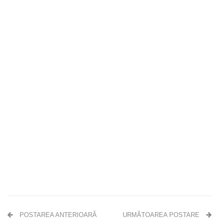
POSTAREA ANTERIOARĂ
URMĂTOAREA POSTARE