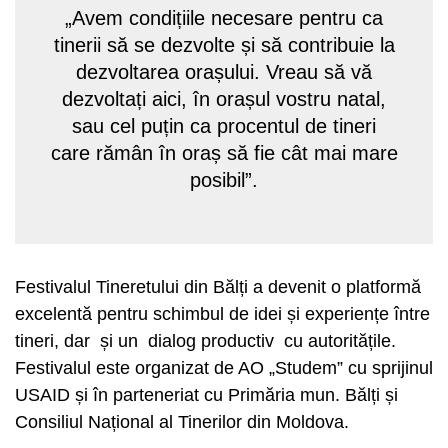
„Avem condițiile necesare pentru ca
tinerii să se dezvolte și să contribuie la
dezvoltarea orașului. Vreau să vă
dezvoltați aici, în orașul vostru natal,
sau cel puțin ca procentul de tineri
care rămân în oraș să fie cât mai mare
posibil”.
Festivalul Tineretului din Bălți a devenit o platformă
excelentă pentru schimbul de idei și experiențe între
tineri, dar și un dialog productiv cu autoritățile.
Festivalul este organizat de AO „Studem” cu sprijinul
USAID și în parteneriat cu Primăria mun. Bălți și
Consiliul Național al Tinerilor din Moldova.