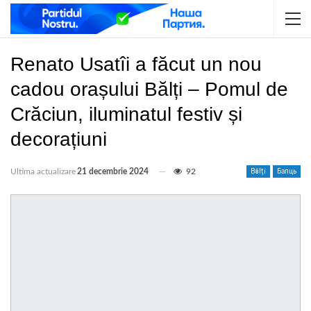
Renato Usatîi a făcut un nou
cadou orașului Bălți – Pomul de
Crăciun, iluminatul festiv și
decorațiuni
Ultima actualizare
21 decembrie 2024
92
Bălți
Бэлць