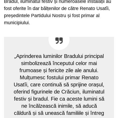
Bradul, iluminatul festiv și numeroasele instalații au
fost oferite în dar bălțenilor de către Renato Usatîi,
președintele Partidului Nostru și fost primar al
municipiului.
„Aprinderea luminilor Bradului principal
simbolizează începutul celor mai
frumoase și fericite zile ale anului.
Mulțumesc fostului primar Renato
Usatîi, care continuă să sprijine orașul,
oferind figurinele de Crăciun, iluminatul
festiv și bradul. Fie ca aceste lumini să
ne încălzească inimile, să aducă
căldură și să unească familiile și întreg