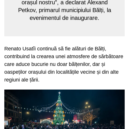
orașul nostru”, a declarat Alexand
Petkov, primarul municipiului Bălți, la
evenimentul de inaugurare.
Renato Usatîi continuă să fie alături de Bălți,
contribuind la crearea unei atmosfere de sărbătoare
care aduce bucurie nu doar bălțenilor, dar și
oaspeților orașului din localitățile vecine și din alte
regiuni ale țării.