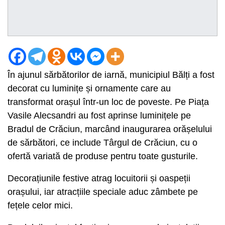
În ajunul sărbătorilor de iarnă, municipiul Bălți a fost
decorat cu luminițe și ornamente care au
transformat orașul într-un loc de poveste. Pe Piața
Vasile Alecsandri au fost aprinse luminițele pe
Bradul de Crăciun, marcând inaugurarea orășelului
de sărbători, ce include Târgul de Crăciun, cu o
ofertă variată de produse pentru toate gusturile.
Decorațiunile festive atrag locuitorii și oaspeții
orașului, iar atracțiile speciale aduc zâmbete pe
fețele celor mici.