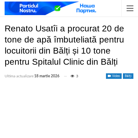
Renato Usatîi a procurat 20 de
tone de apă îmbuteliată pentru
locuitorii din Bălți și 10 tone
pentru Spitalul Clinic din Bălți
Ultima actualizare
18 martie 2026
3
Video
Bălți