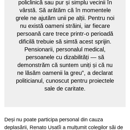
policlinică sau pur și simplu vecinii în
vârstă. Să arătăm că în momentele
grele ne ajutăm unii pe alții. Pentru noi
nu există oameni străini, iar fiecare
persoană care trece printr-o perioadă
dificilă trebuie să simtă acest sprijin.
Pensionarii, personalul medical,
persoanele cu dizabilități — să
demonstrăm că suntem uniți și că nu
ne lăsăm oamenii la greu”, a declarat
politicianul, cunoscut pentru proiectele
sale de caritate.
Deși nu poate participa personal din cauza
deplasării, Renato Usatîi a mulțumit colegilor săi de