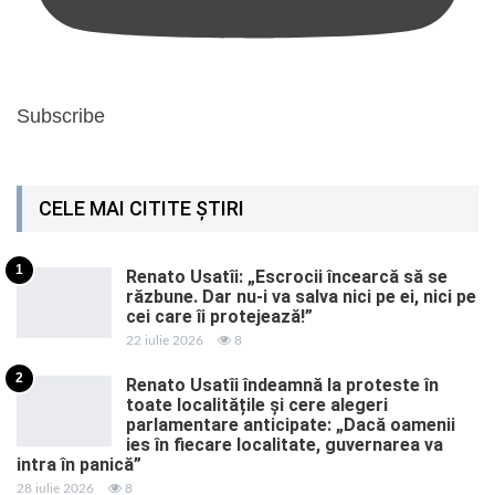
Subscribe
CELE MAI CITITE ȘTIRI
1
Renato Usatîi: „Escrocii încearcă să se
răzbune. Dar nu-i va salva nici pe ei, nici pe
cei care îi protejează!”
22 iulie 2026
8
2
Renato Usatîi îndeamnă la proteste în
toate localitățile și cere alegeri
parlamentare anticipate: „Dacă oamenii
ies în fiecare localitate, guvernarea va
intra în panică”
28 iulie 2026
8