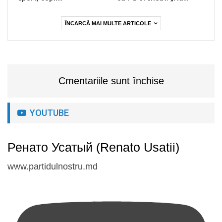
ÎNCARCĂ MAI MULTE ARTICOLE
Cmentariile sunt închise
YOUTUBE
Ренато Усатый (Renato Usatii)
www.partidulnostru.md