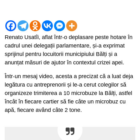
Renato Usatîi, aflat într-o deplasare peste hotare în
cadrul unei delegații parlamentare, și-a exprimat
sprijinul pentru locuitorii municipiului Bălți și a
anunțat măsuri de ajutor în contextul crizei apei.
Într-un mesaj video, acesta a precizat că a luat deja
legătura cu antreprenorii și le-a cerut colegilor să
organizeze trimiterea a 10 microbuze la Bălți, astfel
încât în fiecare cartier să fie câte un microbuz cu
apă, fiecare având câte 2 tone.