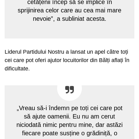
cetățenii încep să se implice în
sprijinirea celor care au cea mai mare
nevoie”, a subliniat acesta.
Liderul Partidului Nostru a lansat un apel către toți
cei care pot oferi ajutor locuitorilor din Bălți aflați în
dificultate.
„Vreau să-i îndemn pe toți cei care pot
să ajute oamenii. Eu nu am cerut
niciodată nimic pentru mine, dar astăzi
fiecare poate susține o grădiniță, o