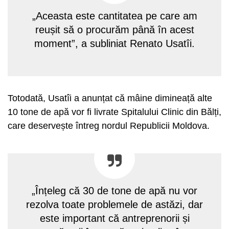
„Aceasta este cantitatea pe care am
reușit să o procurăm până în acest
moment”, a subliniat Renato Usatîi.
Totodată, Usatîi a anunțat că mâine dimineață alte
10 tone de apă vor fi livrate Spitalului Clinic din Bălți,
care deservește întreg nordul Republicii Moldova.
„Înțeleg că 30 de tone de apă nu vor
rezolva toate problemele de astăzi, dar
este important că antreprenorii și