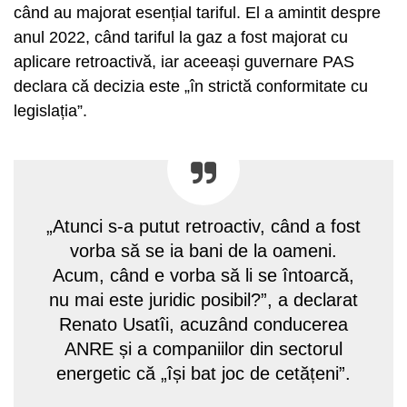
când au majorat esențial tariful. El a amintit despre
anul 2022, când tariful la gaz a fost majorat cu
aplicare retroactivă, iar aceeași guvernare PAS
declara că decizia este „în strictă conformitate cu
legislația”.
„Atunci s-a putut retroactiv, când a fost
vorba să se ia bani de la oameni.
Acum, când e vorba să li se întoarcă,
nu mai este juridic posibil?”, a declarat
Renato Usatîi, acuzând conducerea
ANRE și a companiilor din sectorul
energetic că „își bat joc de cetățeni”.