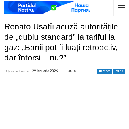
Renato Usatîi acuză autoritățile
de „dublu standard” la tariful la
gaz: „Banii pot fi luați retroactiv,
dar întorși – nu?”
Ultima actualizare
29 ianuarie 2026
10
Video
Politic