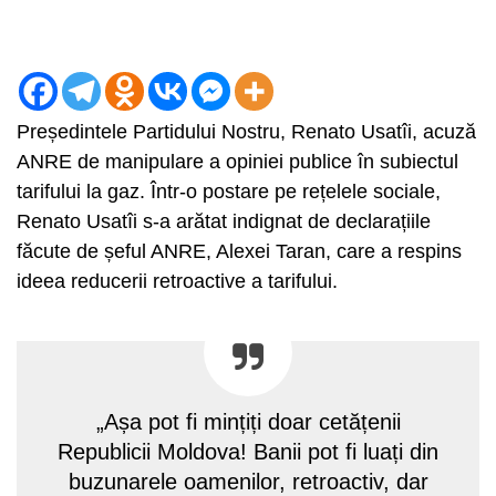
Președintele Partidului Nostru, Renato Usatîi, acuză
ANRE de manipulare a opiniei publice în subiectul
tarifului la gaz. Într-o postare pe rețelele sociale,
Renato Usatîi s-a arătat indignat de declarațiile
făcute de șeful ANRE, Alexei Taran, care a respins
ideea reducerii retroactive a tarifului.
„Așa pot fi mințiți doar cetățenii
Republicii Moldova! Banii pot fi luați din
buzunarele oamenilor, retroactiv, dar