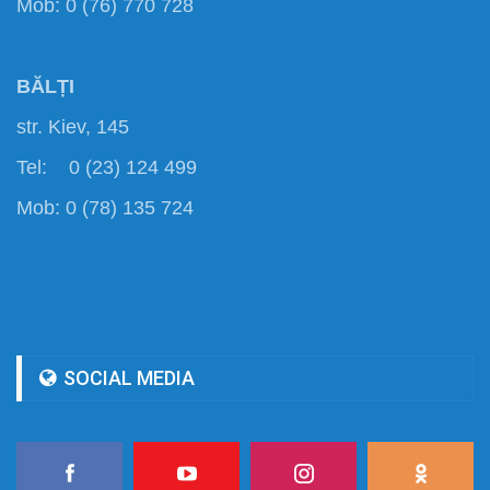
Mob: 0 (76) 770 728
BĂLȚI
str. Kiev, 145
Tel: 0 (23) 124 499
Mob: 0 (78) 135 724
SOCIAL MEDIA