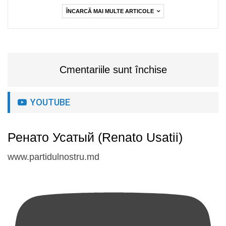
ÎNCARCĂ MAI MULTE ARTICOLE
Cmentariile sunt închise
YOUTUBE
Ренато Усатый (Renato Usatii)
www.partidulnostru.md