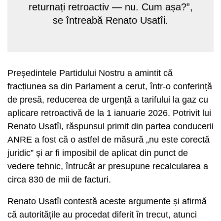
returnați retroactiv — nu. Cum așa?”,
se întreabă Renato Usatîi.
Președintele Partidului Nostru a amintit că
fracțiunea sa din Parlament a cerut, într-o conferință
de presă, reducerea de urgență a tarifului la gaz cu
aplicare retroactivă de la 1 ianuarie 2026. Potrivit lui
Renato Usatîi, răspunsul primit din partea conducerii
ANRE a fost că o astfel de măsură „nu este corectă
juridic” și ar fi imposibil de aplicat din punct de
vedere tehnic, întrucât ar presupune recalcularea a
circa 830 de mii de facturi.
Renato Usatîi contestă aceste argumente și afirmă
că autoritățile au procedat diferit în trecut, atunci