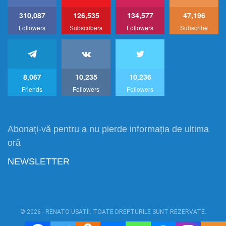
310,087
126,535
134,577
47,196
Followers
Subscribers
Followers
Subscribe
8,067
10,235
10,236
Friends
Followers
Followers
Abonați-vă pentru a nu pierde informația de ultima
oră
NEWSLETTER
© 2026 - RENATO USATÎI. TOATE DREPTURILE SUNT REZERVATE.
Power by:
RU1