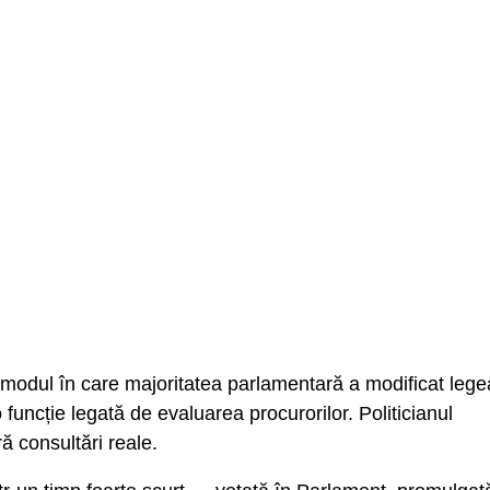
ur modul în care majoritatea parlamentară a modificat lege
uncție legată de evaluarea procurorilor. Politicianul
ă consultări reale.