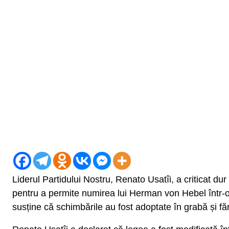
Liderul Partidului Nostru, Renato Usatîi, a criticat d
pentru a permite numirea lui Herman von Hebel într-o f
susține că schimbările au fost adoptate în grabă și făr