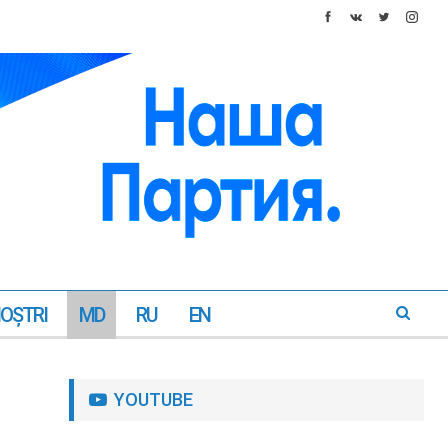
NOŞTRI
MD
RU
EN
YOUTUBE