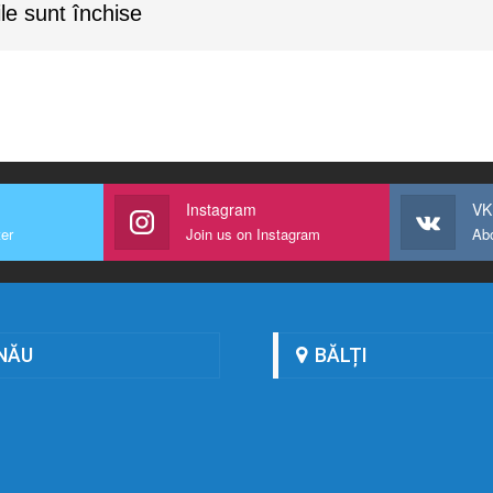
le sunt închise
Instagram
VK
ter
Join us on Instagram
Ab
NĂU
BĂLȚI