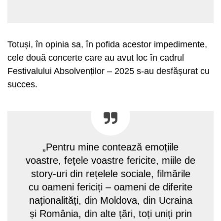
Totuși, în opinia sa, în pofida acestor impedimente,
cele două concerte care au avut loc în cadrul
Festivalului Absolvenților – 2025 s-au desfășurat cu
succes.
„Pentru mine contează emoțiile
voastre, fețele voastre fericite, miile de
story-uri din rețelele sociale, filmările
cu oameni fericiți – oameni de diferite
naționalități, din Moldova, din Ucraina
și România, din alte țări, toți uniți prin