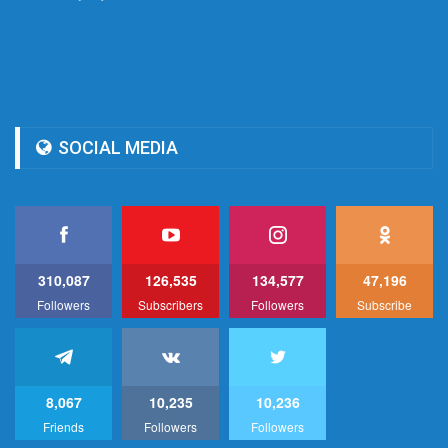
SOCIAL MEDIA
310,087
126,535
134,577
47,196
Followers
Subscribers
Followers
Subscribe
8,067
10,235
10,236
Friends
Followers
Followers