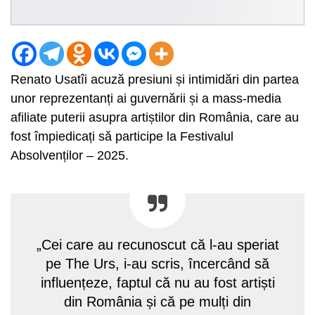
Renato Usatîi acuză presiuni și intimidări din partea
unor reprezentanți ai guvernării și a mass-media
afiliate puterii asupra artiștilor din România, care au
fost împiedicați să participe la Festivalul
Absolvenților – 2025.
„Cei care au recunoscut că l-au speriat
pe The Urs, i-au scris, încercând să
influențeze, faptul că nu au fost artiști
din România și că pe mulți din