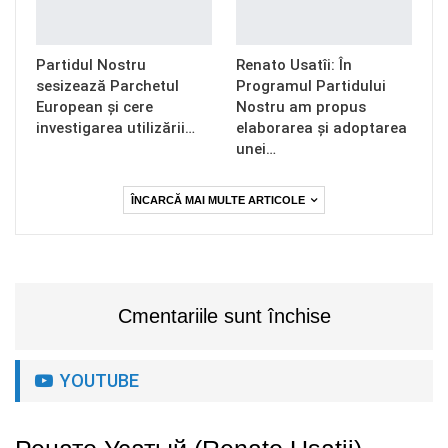
Partidul Nostru
Renato Usatîi: În
sesizează Parchetul
Programul Partidului
European și cere
Nostru am propus
investigarea utilizării…
elaborarea și adoptarea
unei…
ÎNCARCĂ MAI MULTE ARTICOLE
Cmentariile sunt închise
YOUTUBE