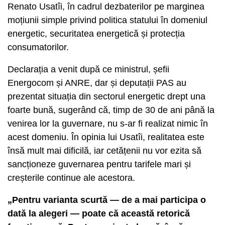
Renato Usatîi, în cadrul dezbaterilor pe marginea
moțiunii simple privind politica statului în domeniul
energetic, securitatea energetică și protecția
consumatorilor.
Declarația a venit după ce ministrul, șefii
Energocom și ANRE, dar și deputații PAS au
prezentat situația din sectorul energetic drept una
foarte bună, sugerând că, timp de 30 de ani până la
venirea lor la guvernare, nu s-ar fi realizat nimic în
acest domeniu. În opinia lui Usatîi, realitatea este
însă mult mai dificilă, iar cetățenii nu vor ezita să
sancționeze guvernarea pentru tarifele mari și
creșterile continue ale acestora.
„Pentru varianta scurtă — de a mai participa o
dată la alegeri — poate că această retorică