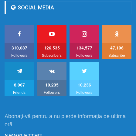
SOCIAL MEDIA
310,087
126,535
134,577
47,196
Followers
Subscribers
Followers
Subscribe
8,067
10,235
10,236
Friends
Followers
Followers
Abonați-vă pentru a nu pierde informația de ultima
oră
NEWSLETTER