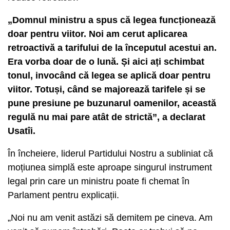
„Domnul ministru a spus că legea funcționează
doar pentru viitor. Noi am cerut aplicarea
retroactivă a tarifului de la începutul acestui an.
Era vorba doar de o lună. Și aici ați schimbat
tonul, invocând că legea se aplică doar pentru
viitor. Totuși, când se majorează tarifele și se
pune presiune pe buzunarul oamenilor, această
regulă nu mai pare atât de strictă”, a declarat
Usatîi.
În încheiere, liderul Partidului Nostru a subliniat că
moțiunea simplă este aproape singurul instrument
legal prin care un ministru poate fi chemat în
Parlament pentru explicații.
„Noi nu am venit astăzi să demitem pe cineva. Am