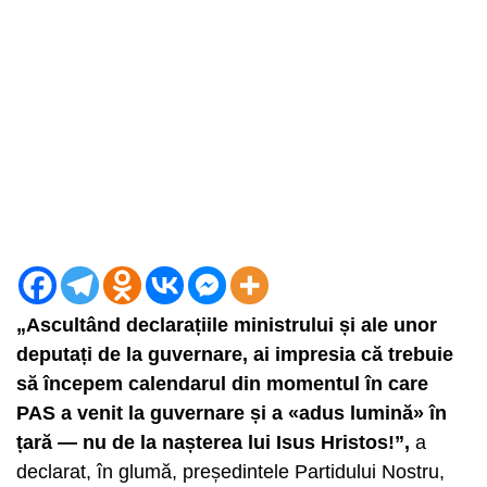
„Ascultând declarațiile ministrului și ale unor
deputați de la guvernare, ai impresia că trebuie
să începem calendarul din momentul în care
PAS a venit la guvernare și a «adus lumină» în
țară — nu de la nașterea lui Isus Hristos!”,
a
declarat, în glumă, președintele Partidului Nostru,