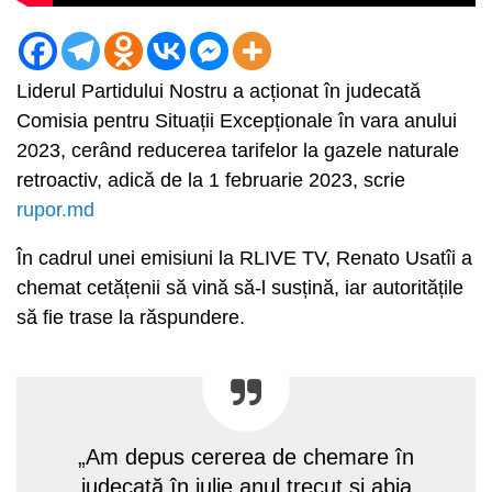
Liderul Partidului Nostru a acționat în judecată
Comisia pentru Situații Excepționale în vara anului
2023, cerând reducerea tarifelor la gazele naturale
retroactiv, adică de la 1 februarie 2023, scrie
rupor.md
În cadrul unei emisiuni la RLIVE TV, Renato Usatîi a
chemat cetățenii să vină să-l susțină, iar autoritățile
să fie trase la răspundere.
„Am depus cererea de chemare în
judecată în iulie anul trecut și abia