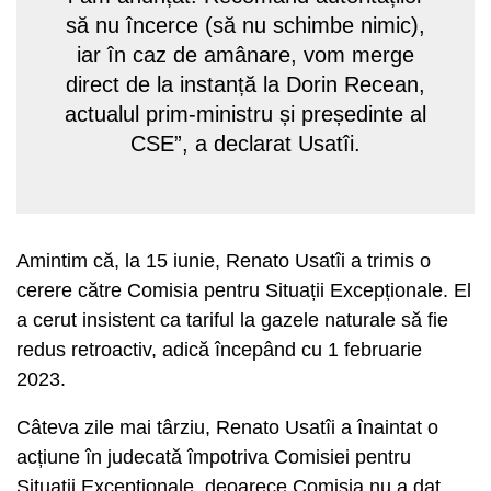
să nu încerce (să nu schimbe nimic),
iar în caz de amânare, vom merge
direct de la instanță la Dorin Recean,
actualul prim-ministru și președinte al
CSE”, a declarat Usatîi.
Amintim că, la 15 iunie, Renato Usatîi a trimis o
cerere către Comisia pentru Situații Excepționale. El
a cerut insistent ca tariful la gazele naturale să fie
redus retroactiv, adică începând cu 1 februarie
2023.
Câteva zile mai târziu, Renato Usatîi a înaintat o
acțiune în judecată împotriva Comisiei pentru
Situații Excepționale, deoarece Comisia nu a dat