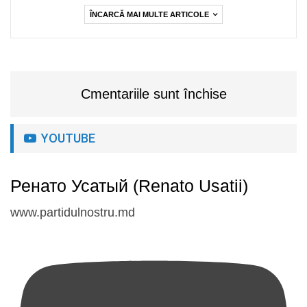
ÎNCARCĂ MAI MULTE ARTICOLE
Cmentariile sunt închise
YOUTUBE
Ренато Усатый (Renato Usatii)
www.partidulnostru.md