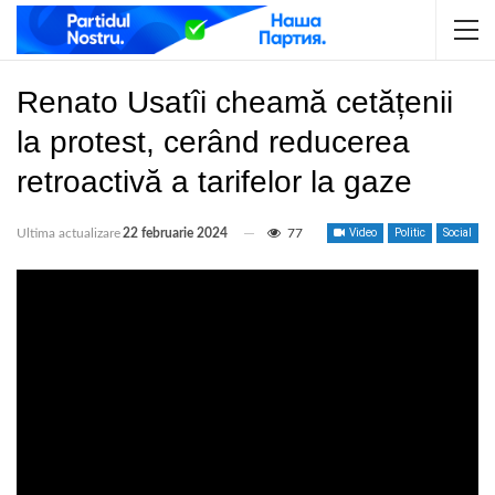
Renato Usatîi cheamă cetățenii
la protest, cerând reducerea
retroactivă a tarifelor la gaze
Ultima actualizare
22 februarie 2024
77
Video
Politic
Social