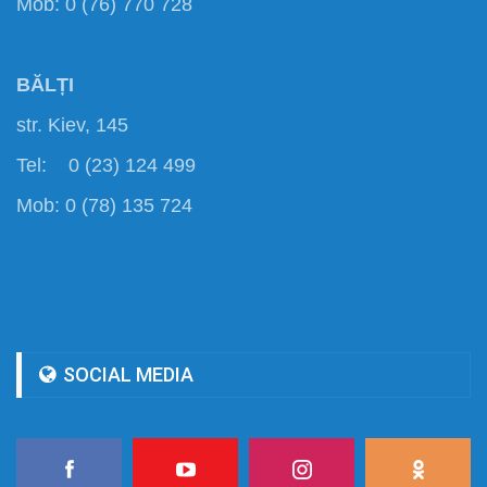
Mob: 0 (76) 770 728
BĂLȚI
str. Kiev, 145
Tel: 0 (23) 124 499
Mob: 0 (78) 135 724
SOCIAL MEDIA