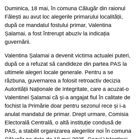
Duminica, 18 mai, în comuna Călugăr din raionul
Fălești au avut loc alegerile primarului localității,
după ce mandatul fostului primar, Valentina
Șalamai, a fost întrerupt abuziv la indicația
guvernării.
Valentina Șalamai a devenit victima actualei puteri,
după ce a refuzat să candideze din partea PAS la
ultimele alegeri locale generale. Pentru a se
răzbuna, guvernarea a folosit retroactiv decizia
Autorității Naționale de Integritate, care a acuzat-o
Valentinei Șalamai că și-a angajat fiul în calitate de
fochist la Primărie doar pentru sezonul rece și i-a
anulat mandatul de primar. Drept urmare, Comisia
Electorală Centrală, o altă instituție condusă de
PAS, a stabilit organizarea alegerilor noi în comuna