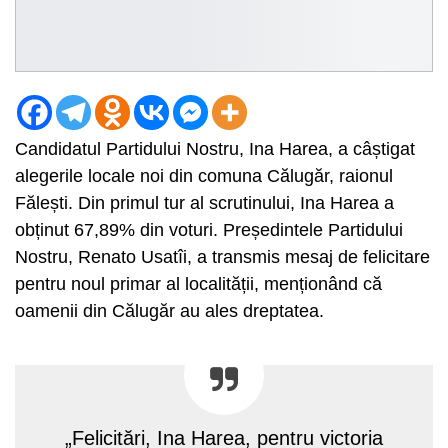
Candidatul Partidului Nostru, Ina Harea, a câștigat
alegerile locale noi din comuna Călugăr, raionul
Fălești. Din primul tur al scrutinului, Ina Harea a
obținut 67,89% din voturi. Președintele Partidului
Nostru, Renato Usatîi, a transmis mesaj de felicitare
pentru noul primar al localității, menționând că
oamenii din Călugăr au ales dreptatea.
„Felicitări, Ina Harea, pentru victoria