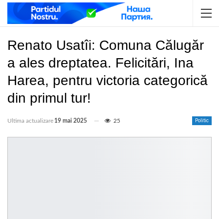
Renato Usatîi: Comuna Călugăr
a ales dreptatea. Felicitări, Ina
Harea, pentru victoria categorică
din primul tur!
Ultima actualizare
19 mai 2025
25
Politic