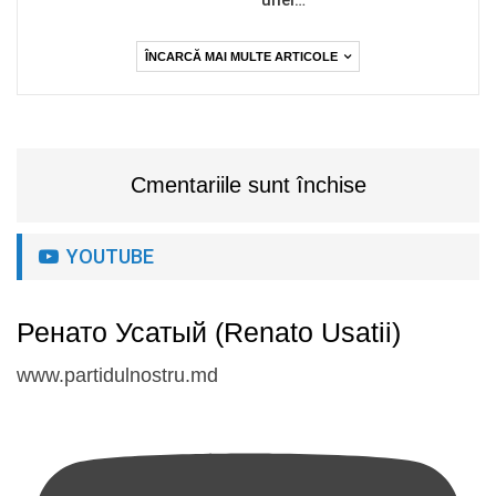
ÎNCARCĂ MAI MULTE ARTICOLE
Cmentariile sunt închise
YOUTUBE
Ренато Усатый (Renato Usatii)
www.partidulnostru.md