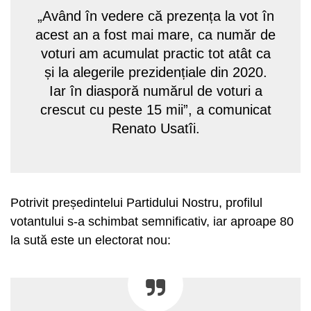
„Având în vedere că prezența la vot în
acest an a fost mai mare, ca număr de
voturi am acumulat practic tot atât ca
și la alegerile prezidențiale din 2020.
Iar în diasporă numărul de voturi a
crescut cu peste 15 mii”, a comunicat
Renato Usatîi.
Potrivit președintelui Partidului Nostru, profilul
votantului s-a schimbat semnificativ, iar aproape 80
la sută este un electorat nou: