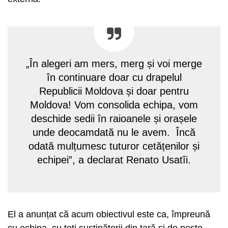
„În alegeri am mers, merg și voi merge
în continuare doar cu drapelul
Republicii Moldova și doar pentru
Moldova! Vom consolida echipa, vom
deschide sedii în raioanele și orașele
unde deocamdată nu le avem. Încă
odată mulțumesc tuturor cetățenilor și
echipei”, a declarat Renato Usatîi.
El a anunțat că acum obiectivul este ca, împreună