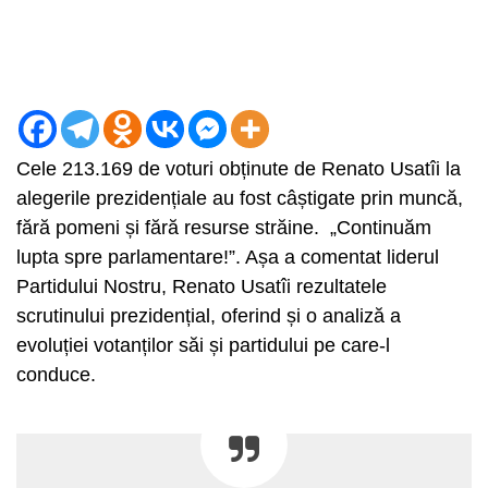
Cele 213.169 de voturi obținute de Renato Usatîi la
alegerile prezidențiale au fost câștigate prin muncă,
fără pomeni și fără resurse străine. „Continuăm
lupta spre parlamentare!”. Așa a comentat liderul
Partidului Nostru, Renato Usatîi rezultatele
scrutinului prezidențial, oferind și o analiză a
evoluției votanților săi și partidului pe care-l
conduce.