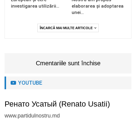
investigarea utilizării…
elaborarea și adoptarea
unei…
ÎNCARCĂ MAI MULTE ARTICOLE
Cmentariile sunt închise
YOUTUBE
Ренато Усатый (Renato Usatii)
www.partidulnostru.md