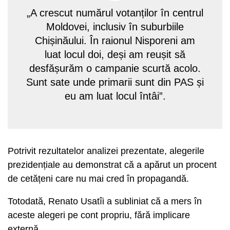
„A crescut numărul votanților în centrul
Moldovei, inclusiv în suburbiile
Chișinăului. În raionul Nisporeni am
luat locul doi, deși am reușit să
desfășurăm o campanie scurtă acolo.
Sunt sate unde primarii sunt din PAS și
eu am luat locul întâi”.
Potrivit rezultatelor analizei prezentate, alegerile
prezidențiale au demonstrat că a apărut un procent
de cetățeni care nu mai cred în propagandă.
Totodată, Renato Usatîi a subliniat că a mers în
aceste alegeri pe cont propriu, fără implicare
externă.