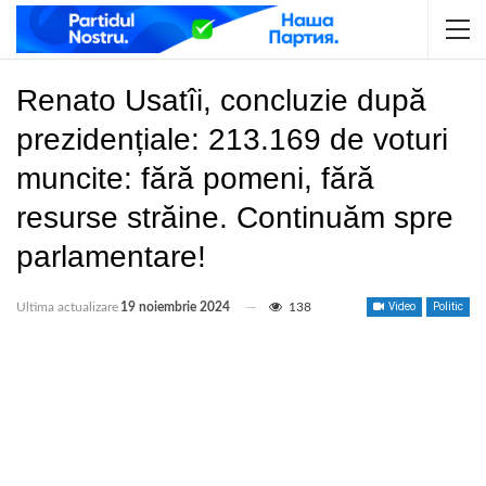
Renato Usatîi, concluzie după
prezidențiale: 213.169 de voturi
muncite: fără pomeni, fără
resurse străine. Continuăm spre
parlamentare!
Ultima actualizare
19 noiembrie 2024
138
Video
Politic