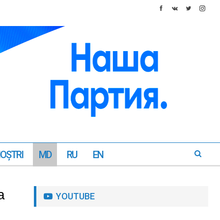
NOŞTRI
MD
RU
EN
a
YOUTUBE