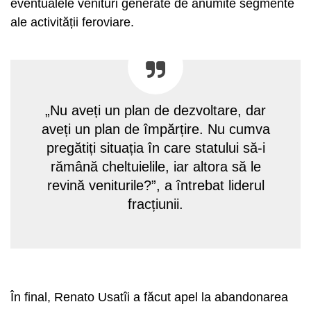
eventualele venituri generate de anumite segmente
ale activității feroviare.
„Nu aveți un plan de dezvoltare, dar
aveți un plan de împărțire. Nu cumva
pregătiți situația în care statului să-i
rămână cheltuielile, iar altora să le
revină veniturile?”, a întrebat liderul
fracțiunii.
În final, Renato Usatîi a făcut apel la abandonarea