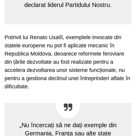
declarat liderul Partidului Nostru.
Potrivit lui Renato Usatîi, exemplele invocate din
statele europene nu pot fi aplicate mecanic în
Republica Moldova, deoarece reformele feroviare
din țările dezvoltate au fost realizate pentru a
accelera dezvoltarea unor sisteme funcționale, nu
pentru a gestiona declinul unei întreprinderi aflate în
dificultate.
„Nu încercați să ne dați exemple din
Germania, Franța sau alte state