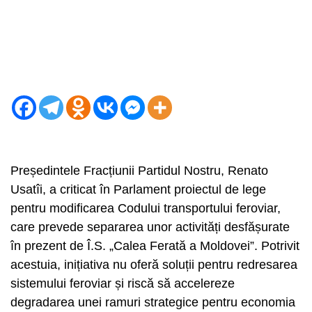
Președintele Fracțiunii Partidul Nostru, Renato
Usatîi, a criticat în Parlament proiectul de lege
pentru modificarea Codului transportului feroviar,
care prevede separarea unor activități desfășurate
în prezent de Î.S. „Calea Ferată a Moldovei”. Potrivit
acestuia, inițiativa nu oferă soluții pentru redresarea
sistemului feroviar și riscă să accelereze
degradarea unei ramuri strategice pentru economia