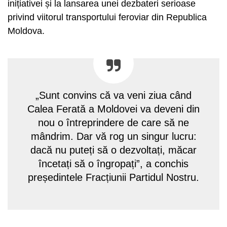
inițiativei și la lansarea unei dezbateri serioase
privind viitorul transportului feroviar din Republica
Moldova.
„Sunt convins că va veni ziua când
Calea Ferată a Moldovei va deveni din
nou o întreprindere de care să ne
mândrim. Dar vă rog un singur lucru:
dacă nu puteți să o dezvoltați, măcar
încetați să o îngropați”, a conchis
președintele Fracțiunii Partidul Nostru.