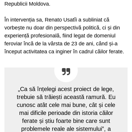
Republicii Moldova.
În intervenția sa, Renato Usatîi a subliniat că
vorbește nu doar din perspectivă politică, ci și din
experiență profesională, fiind legat de domeniul
feroviar încă de la vârsta de 23 de ani, când și-a
început activitatea ca inginer în cadrul căilor ferate.
„Ca să înțelegi acest proiect de lege,
trebuie să trăiești această ramură. Eu
cunosc atât cele mai bune, cât și cele
mai dificile perioade din istoria căilor
ferate și știu foarte bine care sunt
problemele reale ale sistemului”, a