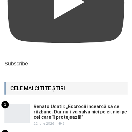
Subscribe
CELE MAI CITITE ȘTIRI
1
Renato Usatîi: „Escrocii încearcă să se
răzbune. Dar nu-i va salva nici pe ei, nici pe
cei care îi protejează!”
22 iulie 2026
8