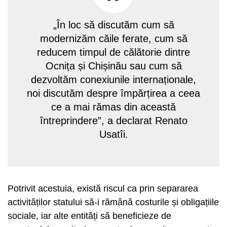
„În loc să discutăm cum să
modernizăm căile ferate, cum să
reducem timpul de călătorie dintre
Ocnița și Chișinău sau cum să
dezvoltăm conexiunile internaționale,
noi discutăm despre împărțirea a ceea
ce a mai rămas din această
întreprindere”, a declarat Renato
Usatîi.
Potrivit acestuia, există riscul ca prin separarea
activităților statului să-i rămână costurile și obligațiile
sociale, iar alte entități să beneficieze de