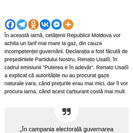
În această iarnă, cetățenii Republicii Moldova vor
achita un tarif mai mare la gaz, din cauza
incompetenței guvernării. Declarația a fost făcută de
președintele Partidului Nostru, Renato Usatîi, în
cadrul emisiunii ”Puterea e în adevăr”. Renato Usatîi
a explicat că autoritățile nu au procurat gaze
naturale vara, când prețurile erau mai mici, dar îl vor
procura iarna, când acest carburant costă mai mult.
„În campania electorală guvernarea