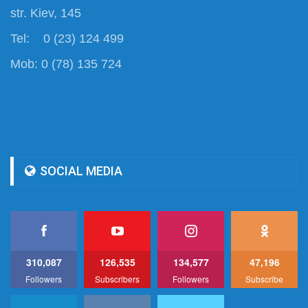
str. Kiev, 145
Tel: 0 (23) 124 499
Mob: 0 (78) 135 724
SOCIAL MEDIA
310,087
126,535
134,577
47,196
Followers
Subscribers
Followers
Subscribe