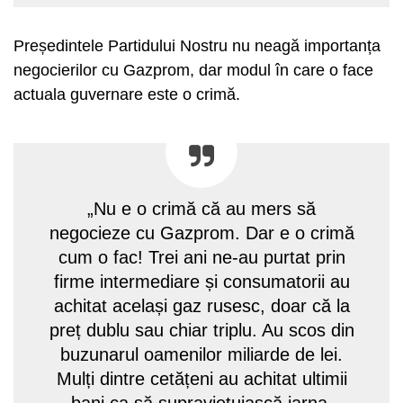
Președintele Partidului Nostru nu neagă importanța
negocierilor cu Gazprom, dar modul în care o face
actuala guvernare este o crimă.
„Nu e o crimă că au mers să
negocieze cu Gazprom. Dar e o crimă
cum o fac! Trei ani ne-au purtat prin
firme intermediare și consumatorii au
achitat același gaz rusesc, doar că la
preț dublu sau chiar triplu. Au scos din
buzunarul oamenilor miliarde de lei.
Mulți dintre cetățeni au achitat ultimii