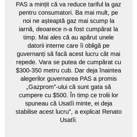
PAS a mințit că va reduce tariful la gaz
pentru consumatori. Ba mai mult, pe
noi ne așteaptă gaz mai scump la
iarnă, deoarece n-a fost cumpărat la
timp. Mai ales că au apărut unele
datorii interne care îi obligă pe
guvernanți să facă acest lucru cât mai
repede. Vara se putea de cumpărat cu
$300-350 metru cub. Dar deja înaintea
alegerilor guvernarea PAS a promis
„Gazprom”-ului că sunt gata să
cumpere cu $500. În timp ce trolii lor
spuneau că Usatîi minte, ei deja
stabilise acest lucru”, a explicat Renato
Usatîi.