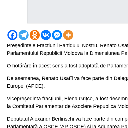
Președintele Fracțiunii Partidului Nostru, Renato Usa
Parlamentului Republicii Moldova la Dimensiunea Parl
O hotărâre în acest sens a fost adoptată de Parlament
De asemenea, Renato Usatîi va face parte din Delegaț
Europei (APCE).
Vicepreședinta fracțiunii, Elena Grițco, a fost dese
la Comitetul Parlamentar de Asociere Republica Mo
Deputatul Alexandr Berlinschi va face parte din comp
Parlamentară a OSCE (AP OSCE) și la Adunarea Par