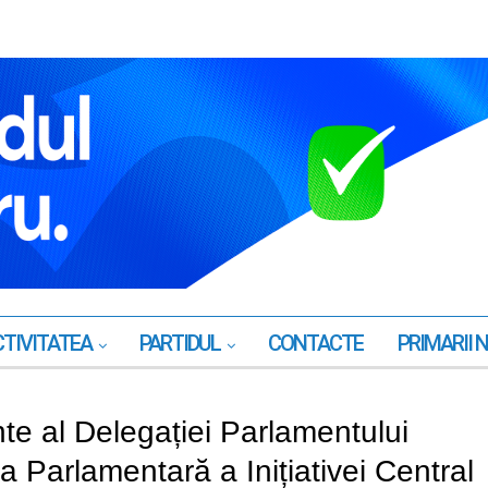
TIVITATEA
PARTIDUL
CONTACTE
PRIMARII 
te al Delegației Parlamentului
 Parlamentară a Inițiativei Central