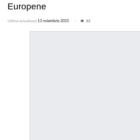
Europene
Ultima actualizare
13 noiembrie 2025
33