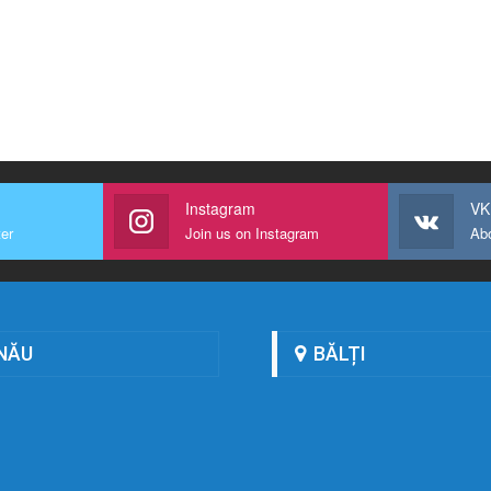
Instagram
VK
ter
Join us on Instagram
Ab
NĂU
BĂLȚI