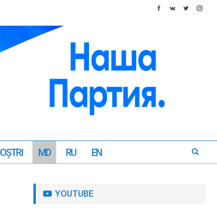
NOŞTRI
MD
RU
EN
YOUTUBE