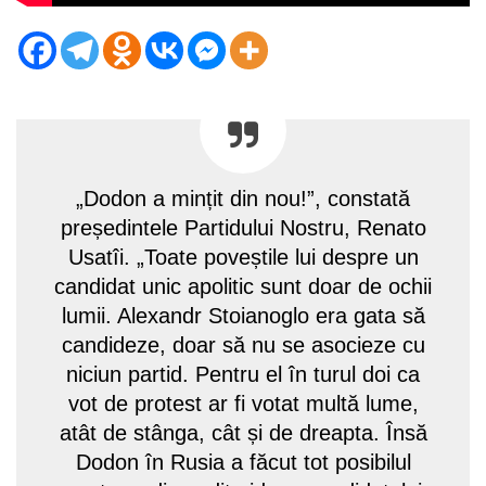
„Dodon a mințit din nou!”, constată
președintele Partidului Nostru, Renato
Usatîi. „Toate poveștile lui despre un
candidat unic apolitic sunt doar de ochii
lumii. Alexandr Stoianoglo era gata să
candideze, doar să nu se asocieze cu
niciun partid. Pentru el în turul doi ca
vot de protest ar fi votat multă lume,
atât de stânga, cât și de dreapta. Însă
Dodon în Rusia a făcut tot posibilul