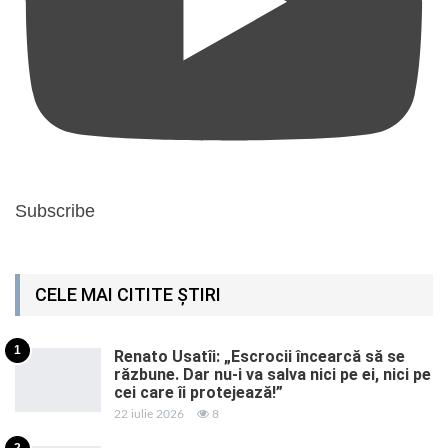
Subscribe
CELE MAI CITITE ȘTIRI
1
Renato Usatîi: „Escrocii încearcă să se
răzbune. Dar nu-i va salva nici pe ei, nici pe
cei care îi protejează!”
22 iulie 2026
8