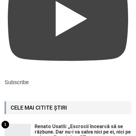
Subscribe
CELE MAI CITITE ȘTIRI
1
Renato Usatîi: „Escrocii încearcă să se
răzbune. Dar nu-i va salva nici pe ei, nici pe