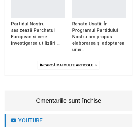
Partidul Nostru
Renato Usatîi: În
sesizează Parchetul
Programul Partidului
European și cere
Nostru am propus
investigarea utilizării…
elaborarea și adoptarea
unei…
ÎNCARCĂ MAI MULTE ARTICOLE
Cmentariile sunt închise
YOUTUBE