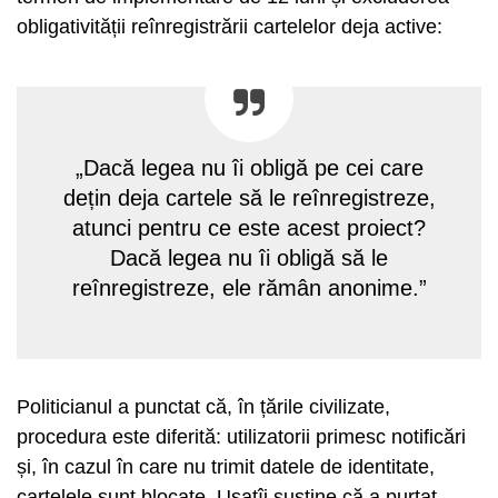
obligativității reînregistrării cartelelor deja active:
„Dacă legea nu îi obligă pe cei care
dețin deja cartele să le reînregistreze,
atunci pentru ce este acest proiect?
Dacă legea nu îi obligă să le
reînregistreze, ele rămân anonime.”
Politicianul a punctat că, în țările civilizate,
procedura este diferită: utilizatorii primesc notificări
și, în cazul în care nu trimit datele de identitate,
cartelele sunt blocate. Usatîi susține că a purtat