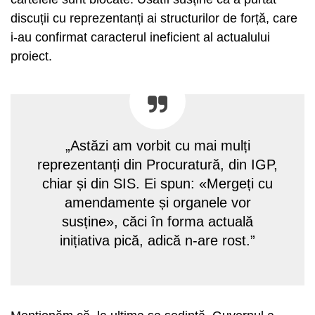
discuții cu reprezentanți ai structurilor de forță, care
i-au confirmat caracterul ineficient al actualului
proiect.
„Astăzi am vorbit cu mai mulți
reprezentanți din Procuratură, din IGP,
chiar și din SIS. Ei spun: «Mergeți cu
amendamente și organele vor
susține», căci în forma actuală
inițiativa pică, adică n-are rost.”