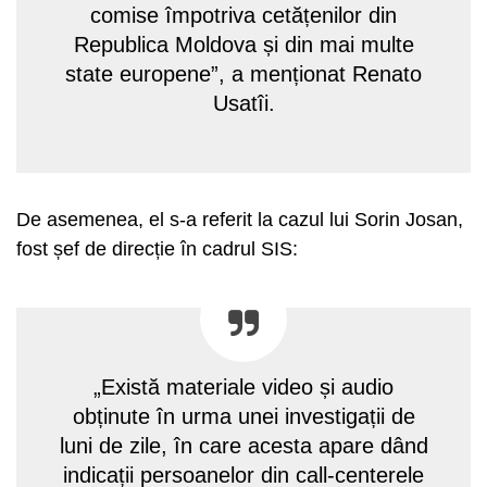
comise împotriva cetățenilor din
Republica Moldova și din mai multe
state europene”, a menționat Renato
Usatîi.
De asemenea, el s-a referit la cazul lui Sorin Josan,
fost șef de direcție în cadrul SIS:
„Există materiale video și audio
obținute în urma unei investigații de
luni de zile, în care acesta apare dând
indicații persoanelor din call-centerele