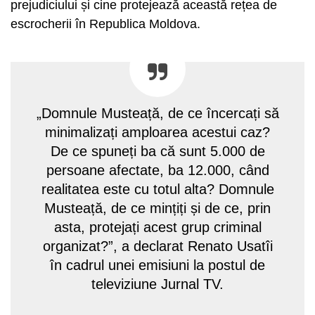
prejudiciului și cine protejează această rețea de
escrocherii în Republica Moldova.
„Domnule Musteață, de ce încercați să
minimalizați amploarea acestui caz?
De ce spuneți ba că sunt 5.000 de
persoane afectate, ba 12.000, când
realitatea este cu totul alta? Domnule
Musteață, de ce mințiți și de ce, prin
asta, protejați acest grup criminal
organizat?”, a declarat Renato Usatîi
în cadrul unei emisiuni la postul de
televiziune Jurnal TV.