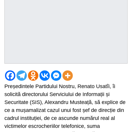
Președintele Partidului Nostru, Renato Usatîi, îi
solicită directorului Serviciului de Informații și
Securitate (SIS), Alexandru Musteață, să explice de
ce a mușamalizat cazul unui fost șef de direcție din
cadrul instituției, de ce ascunde numărul real al
victimelor escrocheriilor telefonice, suma