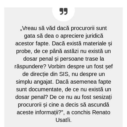
„Vreau să văd dacă procurorii sunt
gata să dea o apreciere juridică
acestor fapte. Dacă există materiale și
probe, de ce până astăzi nu există un
dosar penal și persoane trase la
răspundere? Vorbim despre un fost șef
de direcție din SIS, nu despre un
simplu angajat. Dacă asemenea fapte
sunt documentate, de ce nu există un
dosar penal? De ce nu au fost sesizați
procurorii și cine a decis să ascundă
aceste informații?”, a conchis Renato
Usatîi.