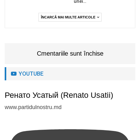
unei…
ÎNCARCĂ MAI MULTE ARTICOLE
Cmentariile sunt închise
YOUTUBE
Ренато Усатый (Renato Usatii)
www.partidulnostru.md