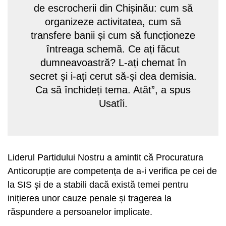
de escrocherii din Chișinău: cum să
organizeze activitatea, cum să
transfere banii și cum să funcționeze
întreaga schemă. Ce ați făcut
dumneavoastră? L-ați chemat în
secret și i-ați cerut să-și dea demisia.
Ca să închideți tema. Atât”, a spus
Usatîi.
Liderul Partidului Nostru a amintit că Procuratura
Anticorupție are competența de a-i verifica pe cei de
la SIS și de a stabili dacă există temei pentru
inițierea unor cauze penale și tragerea la
răspundere a persoanelor implicate.