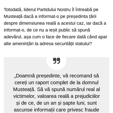
Totodată, liderul Partidului Nostru îl întreabă pe
Musteață dacă a informat-o pe președinta țării
despre dimensiunea reală a acestui caz, iar dacă a
informat-o, de ce nu a ieșit public să spună
adevărul, așa cum o face de fiecare dată când apar
alte amenințări la adresa securității statului?
„Doamnă președinte, vă recomand să
cereți un raport complet de la domnul
Musteață. Să vă spună numărul real al
victimelor, valoarea reală a prejudiciilor
și de ce, de un an și șapte luni, sunt
ascunse informații care privesc fraude