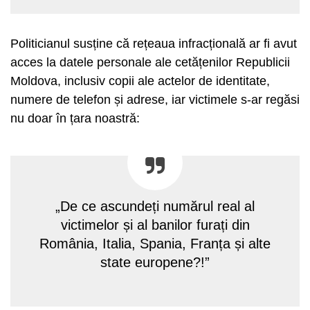
Politicianul susține că rețeaua infracțională ar fi avut
acces la datele personale ale cetățenilor Republicii
Moldova, inclusiv copii ale actelor de identitate,
numere de telefon și adrese, iar victimele s-ar regăsi
nu doar în țara noastră:
„De ce ascundeți numărul real al
victimelor și al banilor furați din
România, Italia, Spania, Franța și alte
state europene?!”