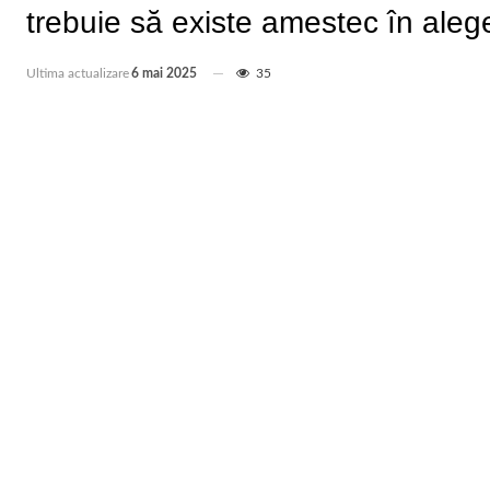
trebuie să existe amestec în aleger
Ultima actualizare
6 mai 2025
35