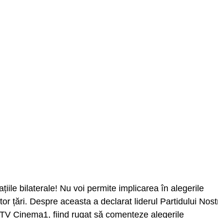
ațiile bilaterale! Nu voi permite implicarea în alegerile
tor țări. Despre aceasta a declarat liderul Partidului Nost
l TV Cinema1, fiind rugat să comenteze alegerile