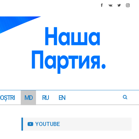
NOŞTRI
MD
RU
EN
YOUTUBE