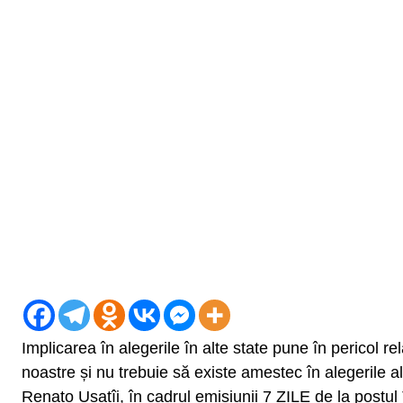
Implicarea în alegerile în alte state pune în pericol rel
noastre și nu trebuie să existe amestec în alegerile al
Renato Usatîi, în cadrul emisiunii 7 ZILE de la postu