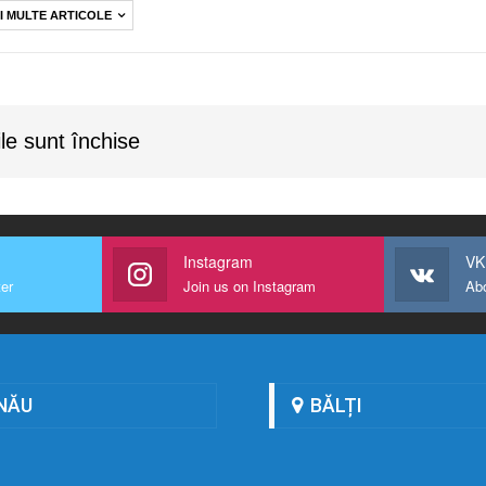
I MULTE ARTICOLE
le sunt închise
Instagram
VK
ter
Join us on Instagram
Ab
NĂU
BĂLȚI