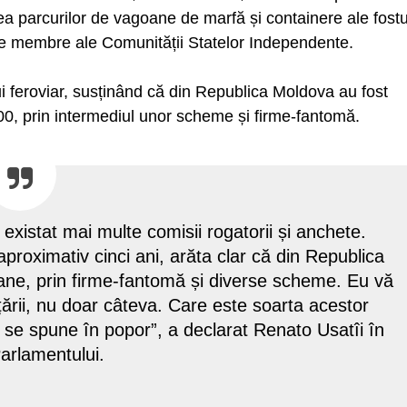
rea parcurilor de vagoane de marfă și containere ale fostu
ele membre ale Comunității Statelor Independente.
ui feroviar, susținând că din Republica Moldova au fost
00, prin intermediul unor scheme și firme-fantomă.
existat mai multe comisii rogatorii și anchete.
roximativ cinci ani, arăta clar că din Republica
ne, prin firme-fantomă și diverse scheme. Eu vă
ării, nu doar câteva. Care este soarta acestor
 se spune în popor”, a declarat Renato Usatîi în
Parlamentului.