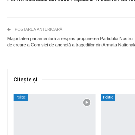
POSTAREA ANTERIOARĂ
Majoritatea parlamentară a respins propunerea Partidului Nostru
de creare a Comisiei de anchetă a tragediilor din Armata Național
Citește și
Politic
Politic