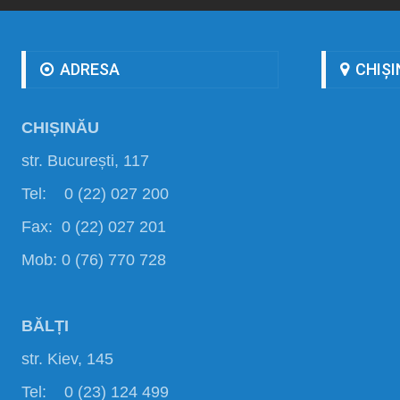
ADRESA
CHIȘI
CHIȘINĂU
str. București, 117
Tel: 0 (22) 027 200
Fax: 0 (22) 027 201
Mob: 0 (76) 770 728
BĂLȚI
str. Kiev, 145
Tel: 0 (23) 124 499