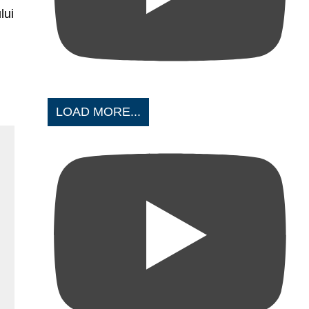
lui
LOAD MORE...