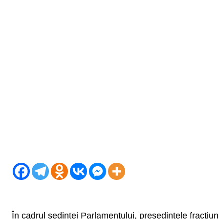
În cadrul ședinței Parlamentului, președintele fracțiun