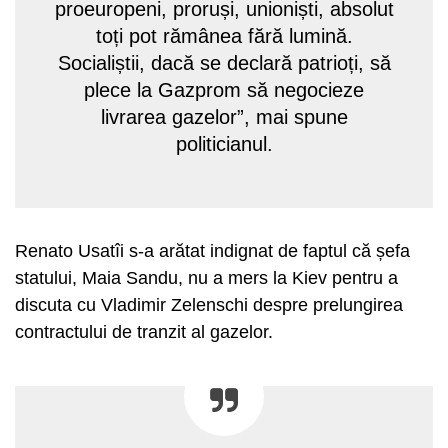
proeuropeni, proruși, unioniști, absolut
toți pot rămânea fără lumină.
Socialiștii, dacă se declară patrioți, să
plece la Gazprom să negocieze
livrarea gazelor”, mai spune
politicianul.
Renato Usatîi s-a arătat indignat de faptul că șefa
statului, Maia Sandu, nu a mers la Kiev pentru a
discuta cu Vladimir Zelenschi despre prelungirea
contractului de tranzit al gazelor.