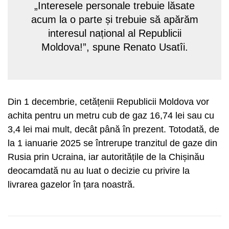
„Interesele personale trebuie lăsate
acum la o parte și trebuie să apărăm
interesul național al Republicii
Moldova!”, spune Renato Usatîi.
Din 1 decembrie, cetățenii Republicii Moldova vor
achita pentru un metru cub de gaz 16,74 lei sau cu
3,4 lei mai mult, decât până în prezent. Totodată, de
la 1 ianuarie 2025 se întrerupe tranzitul de gaze din
Rusia prin Ucraina, iar autoritățile de la Chișinău
deocamdată nu au luat o decizie cu privire la
livrarea gazelor în țara noastră.