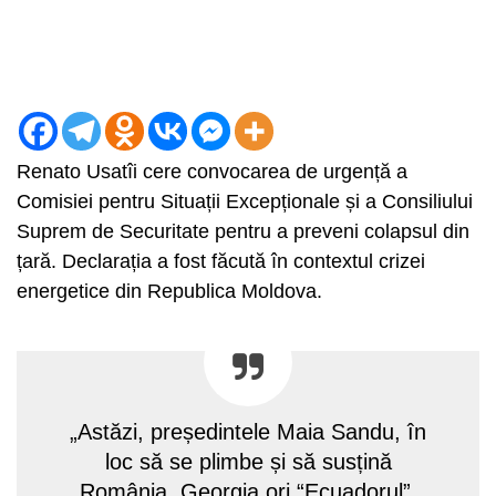
Renato Usatîi cere convocarea de urgență a
Comisiei pentru Situații Excepționale și a Consiliului
Suprem de Securitate pentru a preveni colapsul din
țară. Declarația a fost făcută în contextul crizei
energetice din Republica Moldova.
„Astăzi, președintele Maia Sandu, în
loc să se plimbe și să susțină
România, Georgia ori “Ecuadorul”,