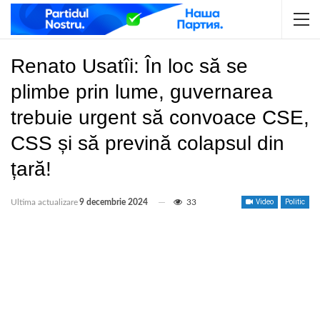
Renato Usatîi: În loc să se
plimbe prin lume, guvernarea
trebuie urgent să convoace CSE,
CSS și să prevină colapsul din
țară!
Ultima actualizare
9 decembrie 2024
33
Video
Politic