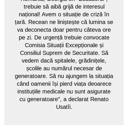
trebuie să aibă grijă de interesul
național! Avem o situație de criză în
țară. Recean ne liniștește că lumina se
va deconecta doar pentru câteva ore
pe zi. De urgență trebuie convocate
Comisia Situații Excepționale și
Consiliul Suprem de Securitate. Să
vedem dacă spitalele, grădinițele,
școlile au numărul necesar de
generatoare. Să nu ajungem la situația
când oamenii își pierd viața deoarece
instituțiile medicale nu sunt asigurate
cu generatoare”, a declarat Renato
Usatîi.