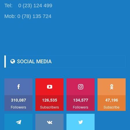
Tel: 0 (23) 124 499
Mob: 0 (78) 135 724
SOCIAL MEDIA
310,087
126,535
134,577
47,196
Followers
Subscribers
Followers
Subscribe