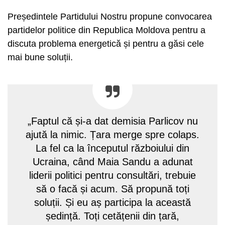
Președintele Partidului Nostru propune convocarea
partidelor politice din Republica Moldova pentru a
discuta problema energetică și pentru a găsi cele
mai bune soluții.
„Faptul că și-a dat demisia Parlicov nu
ajută la nimic. Țara merge spre colaps.
La fel ca la începutul războiului din
Ucraina, când Maia Sandu a adunat
liderii politici pentru consultări, trebuie
să o facă și acum. Să propună toți
soluții. Și eu aș participa la această
ședință. Toți cetățenii din țară,