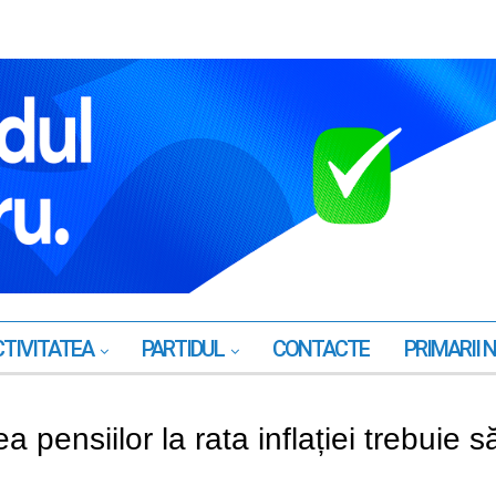
TIVITATEA
PARTIDUL
CONTACTE
PRIMARII 
 pensiilor la rata inflației trebuie s