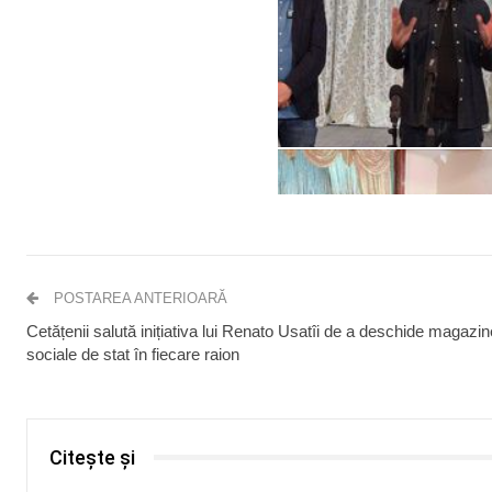
POSTAREA ANTERIOARĂ
Cetățenii salută inițiativa lui Renato Usatîi de a deschide magazin
sociale de stat în fiecare raion
Citește și