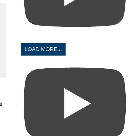
LOAD MORE...
te