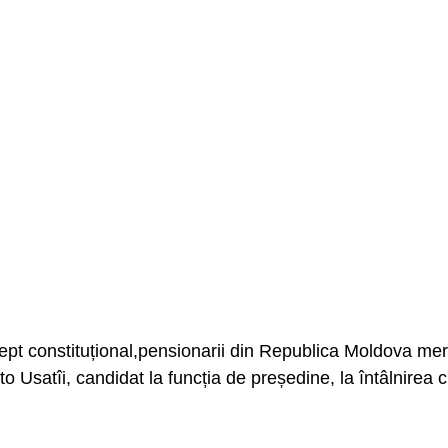
 drept constituțional,pensionarii din Republica Moldova mer
o Usatîi, candidat la funcția de președine, la întâlnirea 