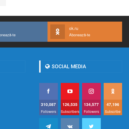
ok.ru
onează-te
Abonează-te
SOCIAL MEDIA
310,087
126,535
134,577
47,196
Followers
Subscribers
Followers
Subscribe