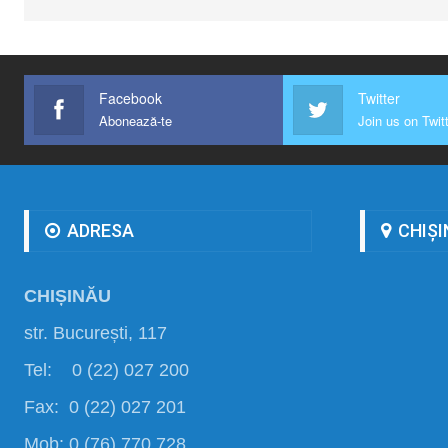
Facebook
Twitter
Abonează-te
Join us on Twit
ADRESA
CHIȘI
CHIȘINĂU
str. București, 117
Tel: 0 (22) 027 200
Fax: 0 (22) 027 201
Mob: 0 (76) 770 728