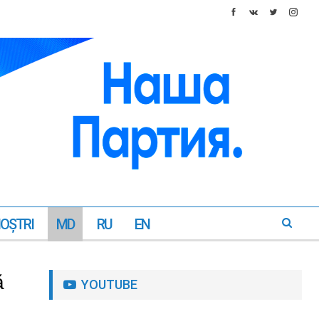
NOŞTRI
MD
RU
EN
ă
YOUTUBE