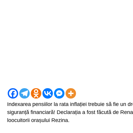
Indexarea pensiilor la rata inflației trebuie să fie un
siguranță financiară! Declarația a fost făcută de Renat
loocuitorii orașului Rezina.