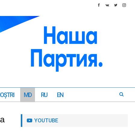
NOŞTRI
MD
RU
EN
ja
YOUTUBE