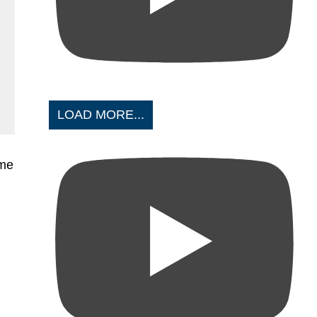
LOAD MORE...
eme