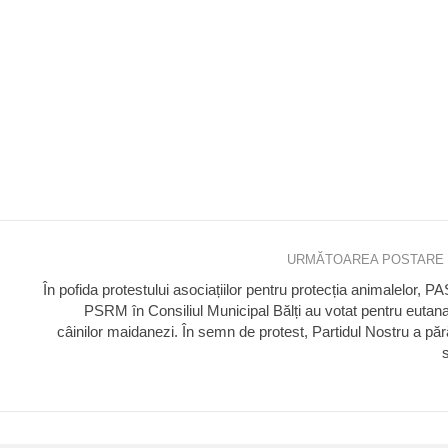
URMĂTOAREA POSTARE
În pofida protestului asociațiilor pentru protecția animalelor, PA
PSRM în Consiliul Municipal Bălți au votat pentru eutan
câinilor maidanezi. În semn de protest, Partidul Nostru a păr