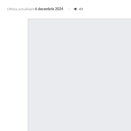
Ultima actualizare
6 decembrie 2024
45