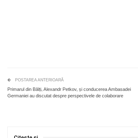
POSTAREA ANTERIOARĂ
Primarul din Bălți, Alexandr Petkov, și conducerea Ambasadei
Germaniei au discutat despre perspectivele de colaborare
Citește și