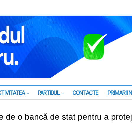
TIVITATEA
PARTIDUL
CONTACTE
PRIMARII 
e de o bancă de stat pentru a prote