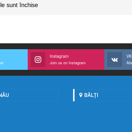
le sunt închise
Instagram
VK
ter
Join us on Instagram
Ab
NĂU
BĂLȚI