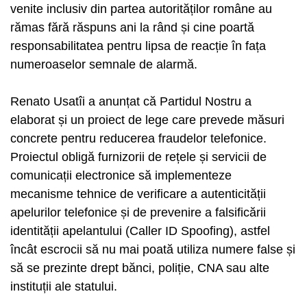
venite inclusiv din partea autorităților române au
rămas fără răspuns ani la rând și cine poartă
responsabilitatea pentru lipsa de reacție în fața
numeroaselor semnale de alarmă.
Renato Usatîi a anunțat că Partidul Nostru a
elaborat și un proiect de lege care prevede măsuri
concrete pentru reducerea fraudelor telefonice.
Proiectul obligă furnizorii de rețele și servicii de
comunicații electronice să implementeze
mecanisme tehnice de verificare a autenticității
apelurilor telefonice și de prevenire a falsificării
identității apelantului (Caller ID Spoofing), astfel
încât escrocii să nu mai poată utiliza numere false și
să se prezinte drept bănci, poliție, CNA sau alte
instituții ale statului.