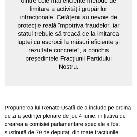
dintre cele mai eficiente metode de
limitare a activității grupărilor
infracționale. Cetățenii au nevoie de
protecție reală împotriva fraudelor, iar
statul trebuie să treacă de la imitarea
luptei cu escrocii la măsuri eficiente și
rezultate concrete”, a conchis
președintele Fracțiunii Partidului
Nostru.
Propunerea lui Renato Usatîi de a include pe ordina
de zi a ședinței plenare de joi, 4 iunie, inițiativa de
crearea a comisiei parlamentare speciale a fost
susținută de 79 de deputați din toate fracțiunile.