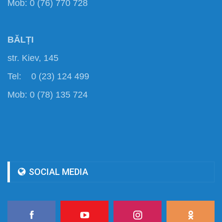
Mob: 0 (76) 770 728
BĂLȚI
str. Kiev, 145
Tel: 0 (23) 124 499
Mob: 0 (78) 135 724
SOCIAL MEDIA