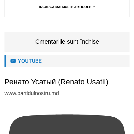
ÎNCARCĂ MAI MULTE ARTICOLE
Cmentariile sunt închise
YOUTUBE
Ренато Усатый (Renato Usatii)
www.partidulnostru.md