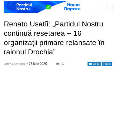
Renato Usatîi: „Partidul Nostru
continuă resetarea – 16
organizații primare relansate în
raionul Drochia”
Ultima actualizare
28 iulie 2025
39
Video
Politic