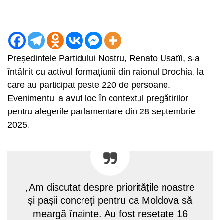
Președintele Partidului Nostru, Renato Usatîi, s-a
întâlnit cu activul formațiunii din raionul Drochia, la
care au participat peste 220 de persoane.
Evenimentul a avut loc în contextul pregătirilor
pentru alegerile parlamentare din 28 septembrie
2025.
„Am discutat despre prioritățile noastre
și pașii concreți pentru ca Moldova să
meargă înainte. Au fost resetate 16