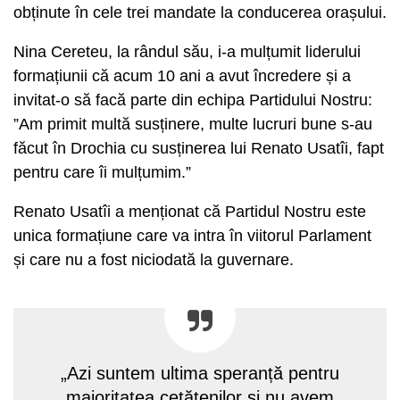
obținute în cele trei mandate la conducerea orașului.
Nina Cereteu, la rândul său, i-a mulțumit liderului
formațiunii că acum 10 ani a avut încredere și a
invitat-o să facă parte din echipa Partidului Nostru:
”Am primit multă susținere, multe lucruri bune s-au
făcut în Drochia cu susținerea lui Renato Usatîi, fapt
pentru care îi mulțumim.”
Renato Usatîi a menționat că Partidul Nostru este
unica formațiune care va intra în viitorul Parlament
și care nu a fost niciodată la guvernare.
„Azi suntem ultima speranță pentru
majoritatea cetățenilor și nu avem