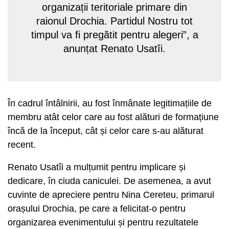
organizații teritoriale primare din
raionul Drochia. Partidul Nostru tot
timpul va fi pregătit pentru alegeri”, a
anunțat Renato Usatîi.
În cadrul întâlnirii, au fost înmânate legitimațiile de
membru atât celor care au fost alături de formațiune
încă de la început, cât și celor care s-au alăturat
recent.
Renato Usatîi a mulțumit pentru implicare și
dedicare, în ciuda caniculei. De asemenea, a avut
cuvinte de apreciere pentru Nina Cereteu, primarul
orașului Drochia, pe care a felicitat-o pentru
organizarea evenimentului și pentru rezultatele