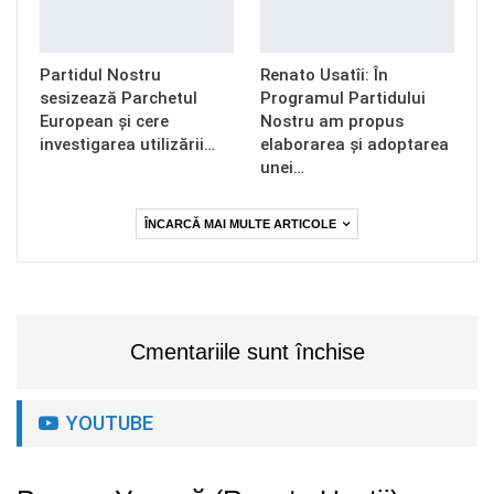
Partidul Nostru
Renato Usatîi: În
sesizează Parchetul
Programul Partidului
European și cere
Nostru am propus
investigarea utilizării…
elaborarea și adoptarea
unei…
ÎNCARCĂ MAI MULTE ARTICOLE
Cmentariile sunt închise
YOUTUBE