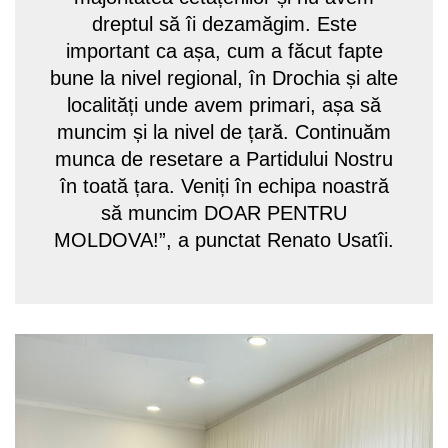
dreptul să îi dezamăgim. Este
important ca așa, cum a făcut fapte
bune la nivel regional, în Drochia și alte
localități unde avem primari, așa să
muncim și la nivel de țară. Continuăm
munca de resetare a Partidului Nostru
în toată țara. Veniți în echipa noastră
să muncim DOAR PENTRU
MOLDOVA!”, a punctat Renato Usatîi.