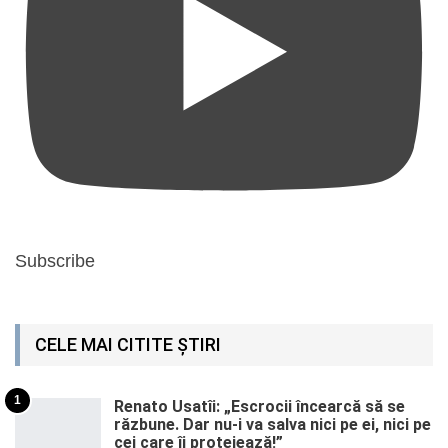
Subscribe
CELE MAI CITITE ȘTIRI
1
Renato Usatîi: „Escrocii încearcă să se
răzbune. Dar nu-i va salva nici pe ei, nici pe
cei care îi protejează!”