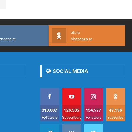
ok.ru
onează-te
Abonează-te
SOCIAL MEDIA
310,087
126,535
134,577
47,196
Followers
Subscribers
Followers
Subscribe