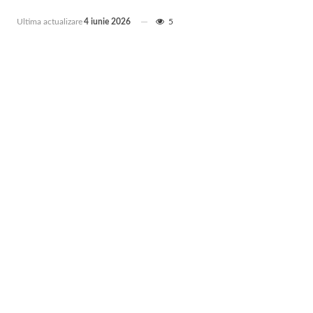
Ultima actualizare
4 iunie 2026
5