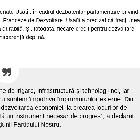
Renato Usatîi, în cadrul dezbaterilor parlamentare privind
ei Franceze de Dezvoltare. Usatîi a precizat că fracțiunea
durabilă. Și, totodată, fiecare credit pentru dezvoltare
ransparență deplină.
de irigare, infrastructură și tehnologii noi, iar
i nu suntem împotriva împrumuturilor externe. Din
 dezvoltarea economiei, la crearea locurilor de
ntă un instrument necesar de progres”, a declarat
iunii Partidului Nostru.