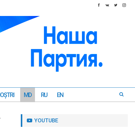
NOŞTRI
MD
RU
EN
r
YOUTUBE