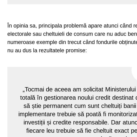
În opinia sa, principala problemă apare atunci când r
electorale sau cheltuieli de consum care nu aduc benef
numeroase exemple din trecut când fondurile obținute
nu au dus la rezultatele promise:
„Tocmai de aceea am solicitat Ministerului 
totală în gestionarea noului credit destinat 
să știe permanent cum sunt cheltuiți banii
implementare trebuie să poată fi monitorizat
investiții și credite responsabile. Dar at
fiecare leu trebuie să fie cheltuit exact 