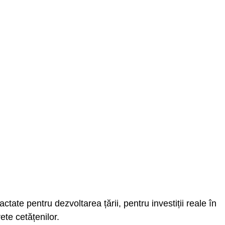
tate pentru dezvoltarea țării, pentru investiții reale în
ete cetățenilor.