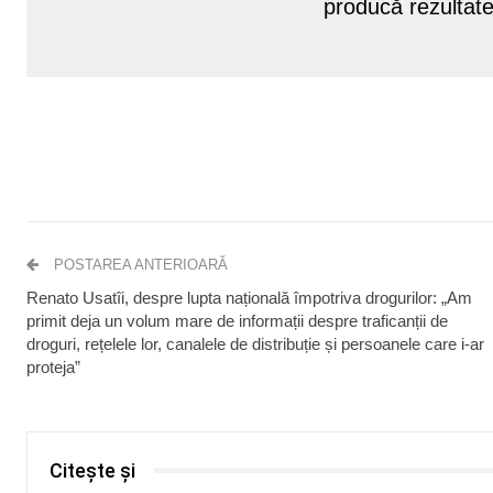
producă rezultate
POSTAREA ANTERIOARĂ
Renato Usatîi, despre lupta națională împotriva drogurilor: „Am
primit deja un volum mare de informații despre traficanții de
droguri, rețelele lor, canalele de distribuție și persoanele care i-ar
proteja”
Citește și