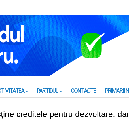
TIVITATEA
PARTIDUL
CONTACTE
PRIMARII 
ține creditele pentru dezvoltare, da