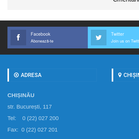
Facebook
Twitter
Abonează-te
Join us on Twit
ADRESA
CHIȘI
CHIȘINĂU
str. București, 117
Tel: 0 (22) 027 200
Fax: 0 (22) 027 201