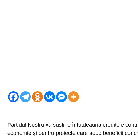
Partidul Nostru va susține întotdeauna creditele contrac
economie și pentru proiecte care aduc beneficii concr