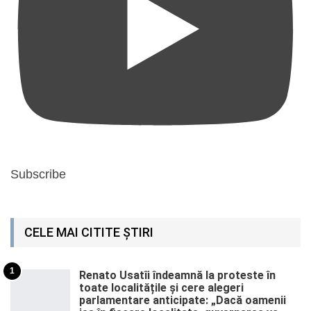
Subscribe
CELE MAI CITITE ȘTIRI
1
Renato Usatîi îndeamnă la proteste în
toate localitățile și cere alegeri
parlamentare anticipate: „Dacă oamenii