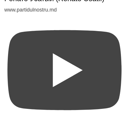
www.partidulnostru.md