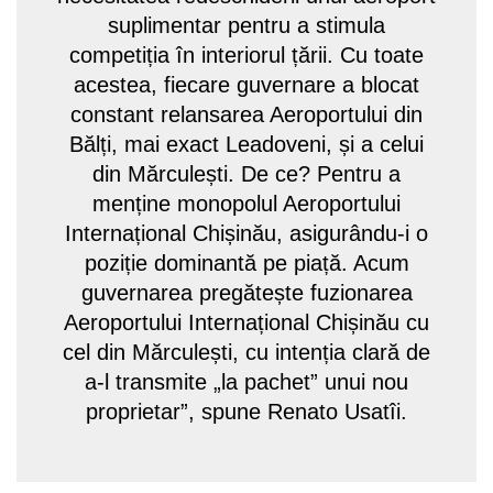
suplimentar pentru a stimula
competiția în interiorul țării. Cu toate
acestea, fiecare guvernare a blocat
constant relansarea Aeroportului din
Bălți, mai exact Leadoveni, și a celui
din Mărculești. De ce? Pentru a
menține monopolul Aeroportului
Internațional Chișinău, asigurându-i o
poziție dominantă pe piață. Acum
guvernarea pregătește fuzionarea
Aeroportului Internațional Chișinău cu
cel din Mărculești, cu intenția clară de
a-l transmite „la pachet” unui nou
proprietar”, spune Renato Usatîi.