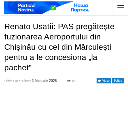
Renato Usatîi: PAS pregătește
fuzionarea Aeroportului din
Chișinău cu cel din Mărculești
pentru a le concesiona „la
pachet”
Ultima actualizare
3 februarie 2025
82
Video
Politic