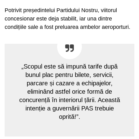
Potrivit președintelui Partidului Nostru, viitorul
concesionar este deja stabilit, iar una dintre
condițiile sale a fost preluarea ambelor aeroporturi.
„Scopul este să impună tarife după
bunul plac pentru bilete, servicii,
parcare și cazare a echipajelor,
eliminând astfel orice formă de
concurență în interiorul țării. Această
intenție a guvernării PAS trebuie
oprită!”.