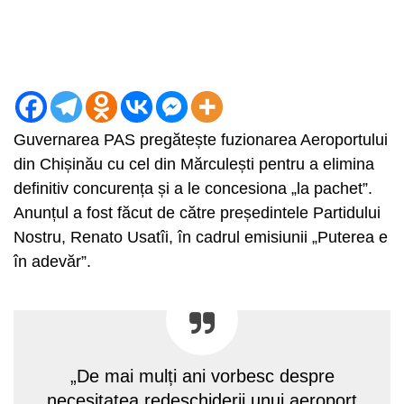
Guvernarea PAS pregătește fuzionarea Aeroportului
din Chișinău cu cel din Mărculești pentru a elimina
definitiv concurența și a le concesiona „la pachet”.
Anunțul a fost făcut de către președintele Partidului
Nostru, Renato Usatîi, în cadrul emisiunii „Puterea e
în adevăr”.
„De mai mulți ani vorbesc despre
necesitatea redeschiderii unui aeroport