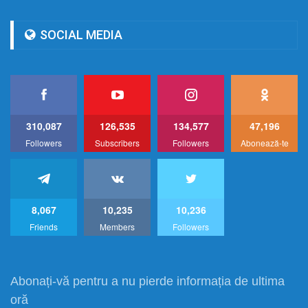
SOCIAL MEDIA
310,087
126,535
134,577
47,196
Followers
Subscribers
Followers
Abonează-te
8,067
10,235
10,236
Friends
Members
Followers
Abonați-vă pentru a nu pierde informația de ultima
oră