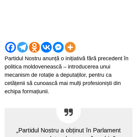
Partidul Nostru anunță o inițiativă fără precedent în
politica moldovenească – introducerea unui
mecanism de rotație a deputaților, pentru ca
cetățenii să cunoască mai mulți profesioniști din
echipa formațiunii.
„Partidul Nostru a obținut în Parlament