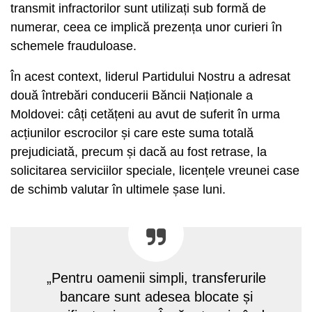
transmit infractorilor sunt utilizați sub formă de
numerar, ceea ce implică prezența unor curieri în
schemele frauduloase.
În acest context, liderul Partidului Nostru a adresat
două întrebări conducerii Băncii Naționale a
Moldovei: câți cetățeni au avut de suferit în urma
acțiunilor escrocilor și care este suma totală
prejudiciată, precum și dacă au fost retrase, la
solicitarea serviciilor speciale, licențele vreunei case
de schimb valutar în ultimele șase luni.
„Pentru oamenii simpli, transferurile
bancare sunt adesea blocate și