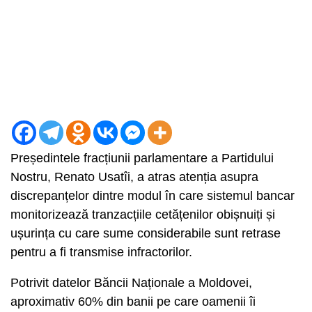
Președintele fracțiunii parlamentare a Partidului
Nostru, Renato Usatîi, a atras atenția asupra
discrepanțelor dintre modul în care sistemul bancar
monitorizează tranzacțiile cetățenilor obișnuiți și
ușurința cu care sume considerabile sunt retrase
pentru a fi transmise infractorilor.
Potrivit datelor Băncii Naționale a Moldovei,
aproximativ 60% din banii pe care oamenii îi