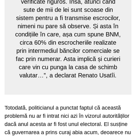
verificate riguros. Însă, atunci când
sute de mii de lei sunt scoase din
sistem pentru a fi transmise escrocilor,
nimeni nu pare să observe. Și asta în
condițiile în care, așa cum spune BNM,
circa 60% din escrocheriile realizate
prin intermediul băncilor comerciale se
fac prin numerar. Asta implică și curieri
care vin cu punga la casa de schimb
valutar…”, a declarat Renato Usatîi.
Totodată, politicianul a punctat faptul că această
problemă nu ar fi intrat nici azi în vizorul autorităților
dacă anul acesta ar fi fost unul electoral. El susține
că guvernarea a prins curaj abia acum, deoarece nu