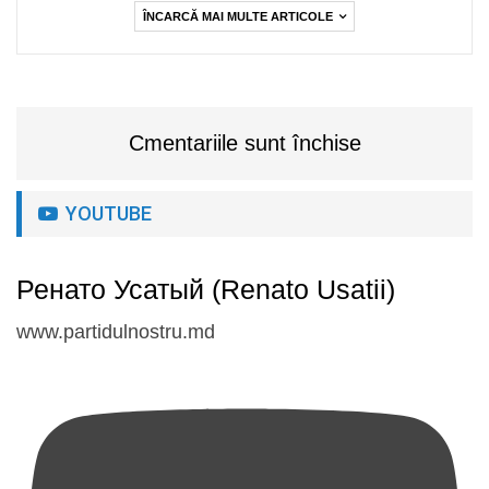
ÎNCARCĂ MAI MULTE ARTICOLE
Cmentariile sunt închise
YOUTUBE
Ренато Усатый (Renato Usatii)
www.partidulnostru.md