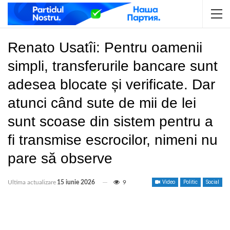
Renato Usatîi: Pentru oamenii
simpli, transferurile bancare sunt
adesea blocate și verificate. Dar
atunci când sute de mii de lei
sunt scoase din sistem pentru a
fi transmise escrocilor, nimeni nu
pare să observe
Ultima actualizare
15 iunie 2026
9
Video
Politic
Social