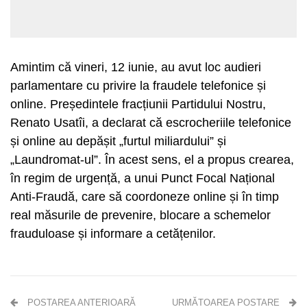
Amintim că vineri, 12 iunie, au avut loc audieri
parlamentare cu privire la fraudele telefonice și
online. Președintele fracțiunii Partidului Nostru,
Renato Usatîi, a declarat că escrocheriile telefonice
și online au depășit „furtul miliardului” și
„Laundromat-ul”. În acest sens, el a propus crearea,
în regim de urgență, a unui Punct Focal Național
Anti-Fraudă, care să coordoneze online și în timp
real măsurile de prevenire, blocare a schemelor
frauduloase și informare a cetățenilor.
POSTAREA ANTERIOARĂ
URMĂTOAREA POSTARE