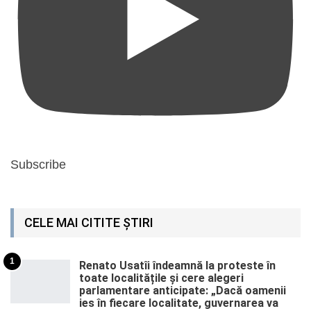
Subscribe
CELE MAI CITITE ȘTIRI
1
Renato Usatîi îndeamnă la proteste în
toate localitățile și cere alegeri
parlamentare anticipate: „Dacă oamenii
ies în fiecare localitate, guvernarea va