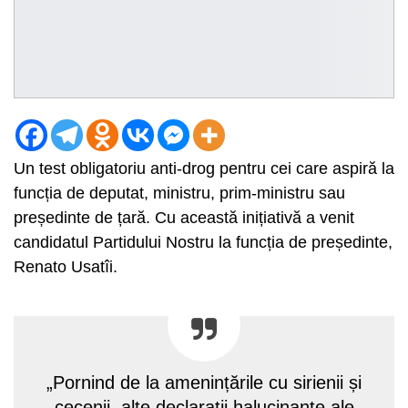
Un test obligatoriu anti-drog pentru cei care aspiră la
funcția de deputat, ministru, prim-ministru sau
președinte de țară. Cu această inițiativă a venit
candidatul Partidului Nostru la funcția de președinte,
Renato Usatîi.
„Pornind de la amenințările cu sirienii și
cecenii, alte declarații halucinante ale