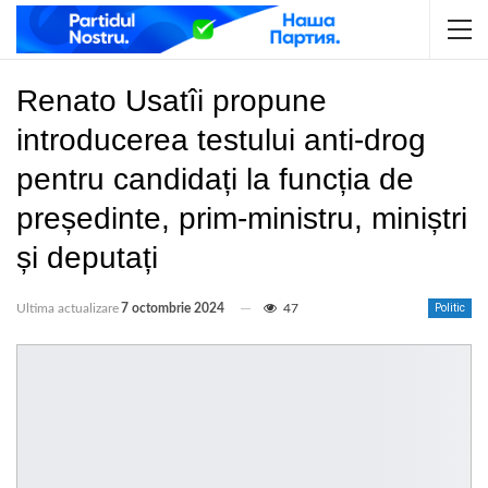
Renato Usatîi propune
introducerea testului anti-drog
pentru candidați la funcția de
președinte, prim-ministru, miniștri
și deputați
Ultima actualizare
7 octombrie 2024
47
Politic