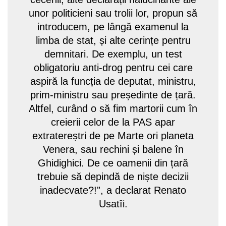
unor politicieni sau trolii lor, propun să
introducem, pe lângă examenul la
limba de stat, și alte cerințe pentru
demnitari. De exemplu, un test
obligatoriu anti-drog pentru cei care
aspiră la funcția de deputat, ministru,
prim-ministru sau președinte de țară.
Altfel, curând o să fim martorii cum în
creierii celor de la PAS apar
extratereștri de pe Marte ori planeta
Venera, sau rechini și balene în
Ghidighici. De ce oamenii din țară
trebuie să depindă de niște decizii
inadecvate?!”, a declarat Renato
Usatîi.