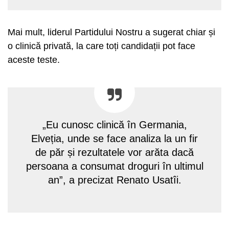
Mai mult, liderul Partidului Nostru a sugerat chiar și
o clinică privată, la care toți candidații pot face
aceste teste.
„Eu cunosc clinică în Germania,
Elveția, unde se face analiza la un fir
de păr și rezultatele vor arăta dacă
persoana a consumat droguri în ultimul
an”, a precizat Renato Usatîi.