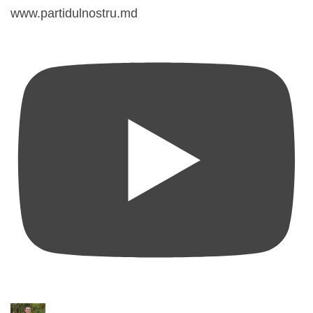
www.partidulnostru.md