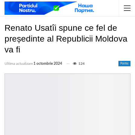
Renato Usatîi spune ce fel de
președinte al Republicii Moldova
va fi
Ultima actualizare
1 octombrie 2024
124
Politic