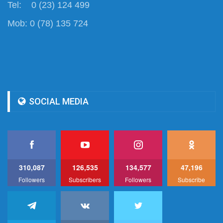
Tel: 0 (23) 124 499
Mob: 0 (78) 135 724
SOCIAL MEDIA
310,087
126,535
134,577
47,196
Followers
Subscribers
Followers
Subscribe