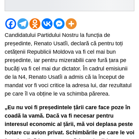
Candidatului Partidului Nostru la funcția de
președinte, Renato Usatîi, declară că pentru toți
cetățenii Republicii Moldova va fi cel mai bun
președinte, iar pentru mizerabilii care fură țara pe
bucăți va fi cel mai dur dictator. În cadrul emisiunii
de la N4, Renato Usatîi a admis că la început de
mandat vor fi voci critice la adresa lui, dar rezultatul
pe care îl va obține le va schimba părerea.
„Eu nu voi fi președintele țării care face poze în
coadă la vamă. Dacă va fi necesar pentru
interesul economic al țării, mă voi deplasa peste
hotare cu avion privat. Schimbările pe care le voi