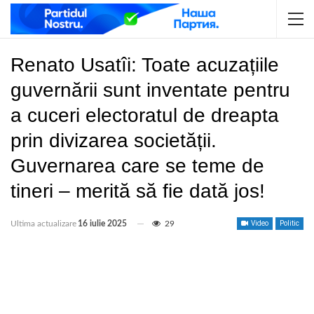
Renato Usatîi: Toate acuzațiile
guvernării sunt inventate pentru
a cuceri electoratul de dreapta
prin divizarea societății.
Guvernarea care se teme de
tineri – merită să fie dată jos!
Ultima actualizare
16 iulie 2025
29
Video
Politic