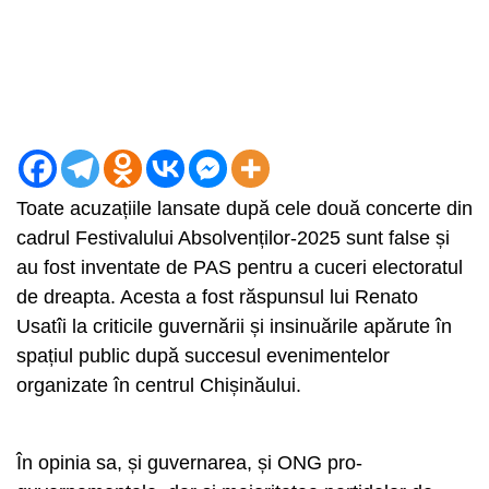
Toate acuzațiile lansate după cele două concerte din
cadrul Festivalului Absolvenților-2025 sunt false și
au fost inventate de PAS pentru a cuceri electoratul
de dreapta. Acesta a fost răspunsul lui Renato
Usatîi la criticile guvernării și insinuările apărute în
spațiul public după succesul evenimentelor
organizate în centrul Chișinăului.
În opinia sa, și guvernarea, și ONG pro-