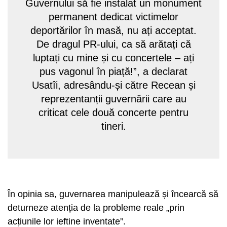
Guvernului să fie instalat un monument
permanent dedicat victimelor
deportărilor în masă, nu ați acceptat.
De dragul PR-ului, ca să arătați că
luptați cu mine și cu concertele – ați
pus vagonul în piață!”, a declarat
Usatîi, adresându-și către Recean și
reprezentanții guvernării care au
criticat cele două concerte pentru
tineri.
În opinia sa, guvernarea manipulează și încearcă să
deturneze atenția de la probleme reale „prin
acțiunile lor ieftine inventate”.