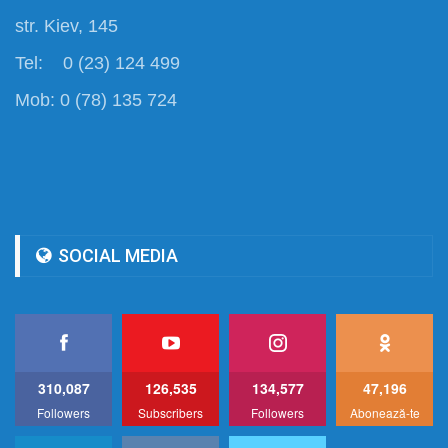
str. Kiev, 145
Tel: 0 (23) 124 499
Mob: 0 (78) 135 724
SOCIAL MEDIA
310,087
126,535
134,577
47,196
Followers
Subscribers
Followers
Abonează-te