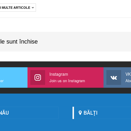
I MULTE ARTICOLE
le sunt închise
Instagram
VK
ter
Join us on Instagram
Ab
NĂU
BĂLȚI