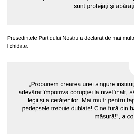
sunt protejați și apăra
Președintele Partidului Nostru a declarat de mai multe
lichidate.
„Propunem crearea unei singure instituț
adevărat împotriva corupției la nivel înalt, s
legii și a cetățenilor. Mai mult: pentru 
pedepsele trebuie dublate! Cine fură din b
măsură!”, a co