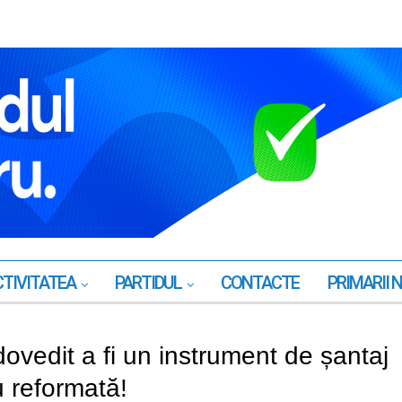
TIVITATEA
PARTIDUL
CONTACTE
PRIMARII 
ovedit a fi un instrument de șantaj
nu reformată!