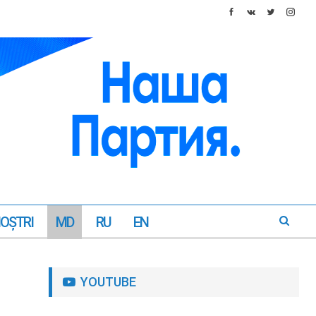
NOŞTRI
MD
RU
EN
YOUTUBE