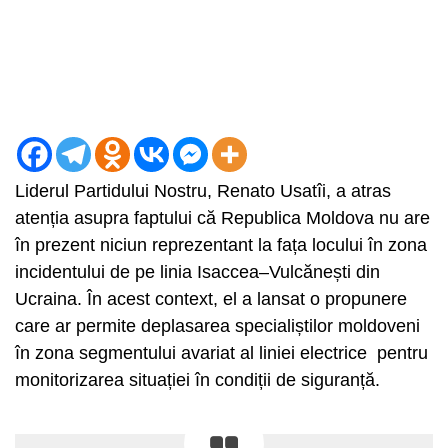
Liderul Partidului Nostru, Renato Usatîi, a atras
atenția asupra faptului că Republica Moldova nu are
în prezent niciun reprezentant la fața locului în zona
incidentului de pe linia Isaccea–Vulcănești din
Ucraina. În acest context, el a lansat o propunere
care ar permite deplasarea specialiștilor moldoveni
în zona segmentului avariat al liniei electrice pentru
monitorizarea situației în condiții de siguranță.