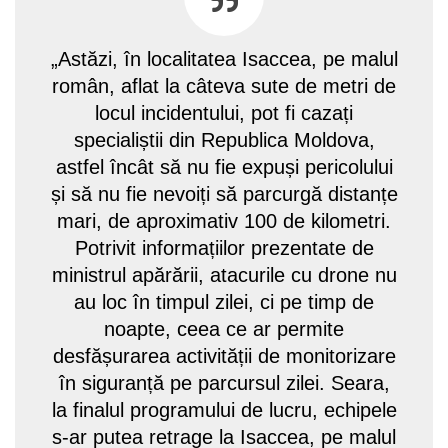
„Astăzi, în localitatea Isaccea, pe malul
român, aflat la câteva sute de metri de
locul incidentului, pot fi cazați
specialiștii din Republica Moldova,
astfel încât să nu fie expuși pericolului
și să nu fie nevoiți să parcurgă distanțe
mari, de aproximativ 100 de kilometri.
Potrivit informațiilor prezentate de
ministrul apărării, atacurile cu drone nu
au loc în timpul zilei, ci pe timp de
noapte, ceea ce ar permite
desfășurarea activității de monitorizare
în siguranță pe parcursul zilei. Seara,
la finalul programului de lucru, echipele
s-ar putea retrage la Isaccea, pe malul