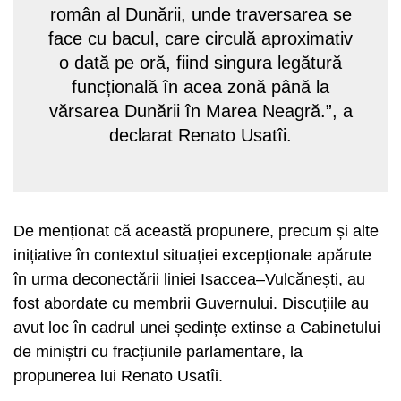
român al Dunării, unde traversarea se
face cu bacul, care circulă aproximativ
o dată pe oră, fiind singura legătură
funcțională în acea zonă până la
vărsarea Dunării în Marea Neagră.”, a
declarat Renato Usatîi.
De menționat că această propunere, precum și alte
inițiative în contextul situației excepționale apărute
în urma deconectării liniei Isaccea–Vulcănești, au
fost abordate cu membrii Guvernului. Discuțiile au
avut loc în cadrul unei ședințe extinse a Cabinetului
de miniștri cu fracțiunile parlamentare, la
propunerea lui Renato Usatîi.