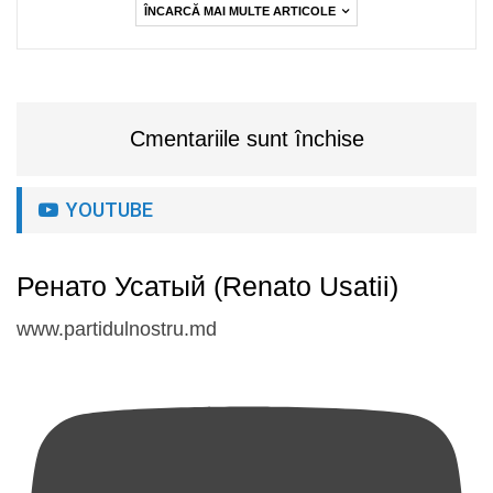
ÎNCARCĂ MAI MULTE ARTICOLE
Cmentariile sunt închise
YOUTUBE
Ренато Усатый (Renato Usatii)
www.partidulnostru.md