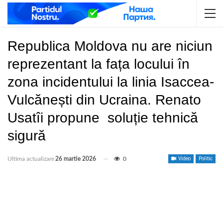
Republica Moldova nu are niciun
reprezentant la fața locului în
zona incidentului la linia Isaccea-
Vulcănești din Ucraina. Renato
Usatîi propune soluție tehnică
sigură
Ultima actualizare
26 martie 2026
0
Video
Politic