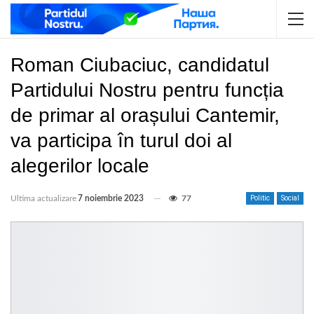
Roman Ciubaciuc, candidatul
Partidului Nostru pentru funcția
de primar al orașului Cantemir,
va participa în turul doi al
alegerilor locale
Ultima actualizare
7 noiembrie 2023
77
Politic
Social