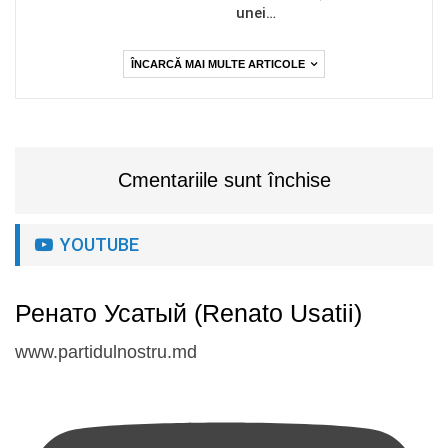
unei…
ÎNCARCĂ MAI MULTE ARTICOLE
Cmentariile sunt închise
YOUTUBE
Ренато Усатый (Renato Usatii)
www.partidulnostru.md