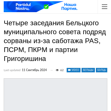
Четыре заседания Бельцкого
муниципального совета подряд
сорваны из-за саботажа PAS,
ПСРМ, ПКРМ и партии
Григоришина
Last updated
11 Сентябрь 2024
62
VIDEO
БЕЛЬЦЫ
БЭЛЦЬ