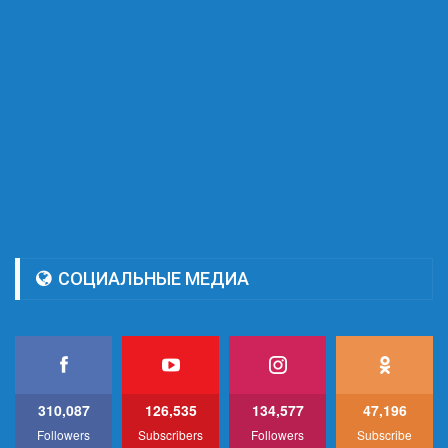
СОЦИАЛЬНЫЕ МЕДИА
310,087
126,535
134,577
47,196
Followers
Subscribers
Followers
Subscribe