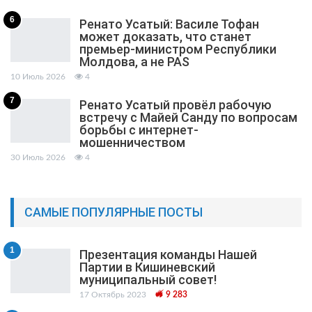
6
Ренато Усатый: Василе Тофан
может доказать, что станет
премьер-министром Республики
Молдова, а не PAS
10 Июль 2026
4
7
Ренато Усатый провёл рабочую
встречу с Майей Санду по вопросам
борьбы с интернет-
мошенничеством
30 Июль 2026
4
САМЫЕ ПОПУЛЯРНЫЕ ПОСТЫ
1
Презентация команды Нашей
Партии в Кишиневский
муниципальный cовет!
17 Октябрь 2023
9 283