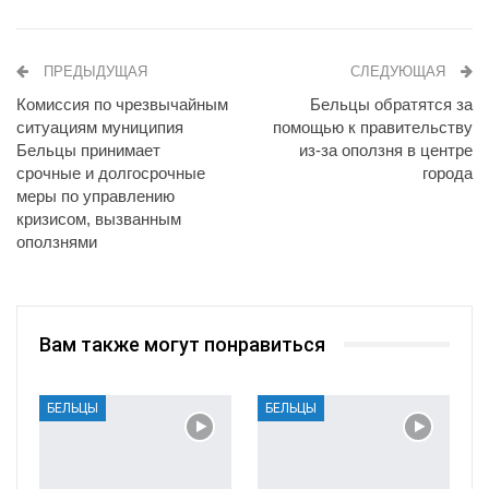
ПРЕДЫДУЩАЯ
СЛЕДУЮЩАЯ
Комиссия по чрезвычайным
Бельцы обратятся за
ситуациям муниципия
помощью к правительству
Бельцы принимает
из-за оползня в центре
срочные и долгосрочные
города
меры по управлению
кризисом, вызванным
оползнями
Вам также могут понравиться
БЕЛЬЦЫ
БЕЛЬЦЫ