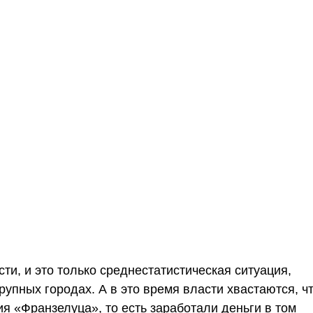
ти, и это только среднестатистическая ситуация,
рупных городах. А в это время власти хвастаются, ч
 «Франзелуца», то есть заработали деньги в том