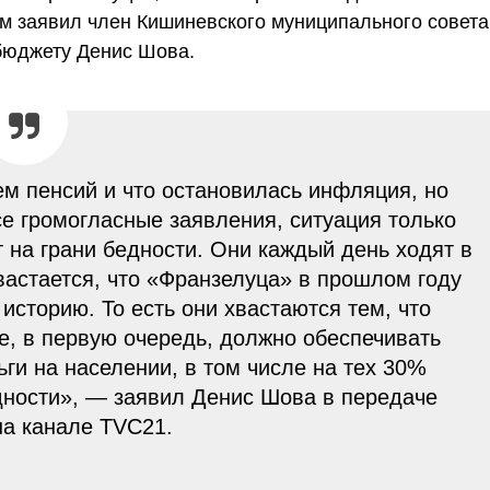
ом заявил член Кишиневского муниципального совета
и бюджету Денис Шова.
ем пенсий и что остановилась инфляция, но
се громогласные заявления, ситуация только
 на грани бедности. Они каждый день ходят в
хвастается, что «Франзелуца» в прошлом году
историю. То есть они хвастаются тем, что
е, в первую очередь, должно обеспечивать
ги на населении, в том числе на тех 30%
едности», — заявил Денис Шова в передаче
на канале TVC21.