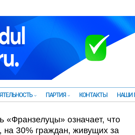
ЯТЕЛЬНОСТЬ
ПАРТИЯ
КОНТАКТЫ
НАШИ 
ь «Франзелуцы» означает, что
, на 30% граждан, живущих за