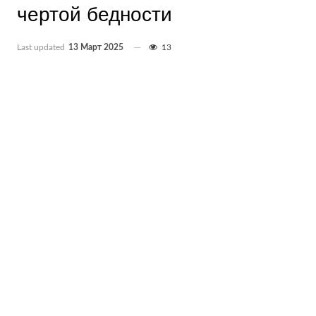
чертой бедности
Last updated
13 Март 2025
13