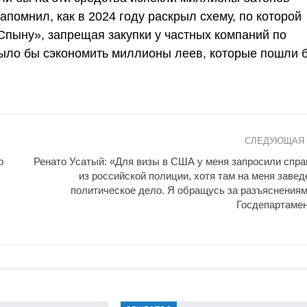
помнил, как в 2024 году раскрыл схему, по которой
Спыну», запрещая закупки у частных компаний по
было бы сэкономить миллионы леев, которые пошли 
СЛЕДУЮЩАЯ
о
Ренато Усатый: «Для визы в США у меня запросили спра
из российской полиции, хотя там на меня завед
политическое дело. Я обращусь за разъяснениям
Госдепартамен