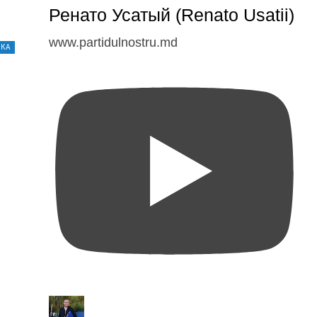
Ренато Усатый (Renato Usatii)
www.partidulnostru.md
ИКА