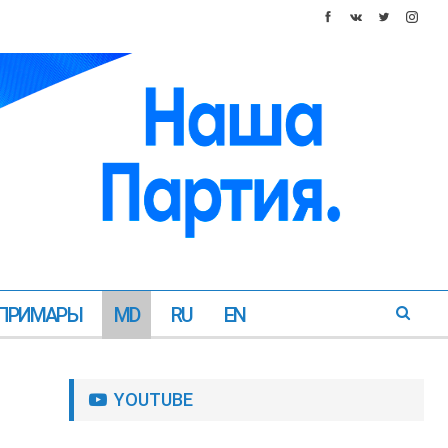
ПРИМАРЫ
MD
RU
EN
YOUTUBE