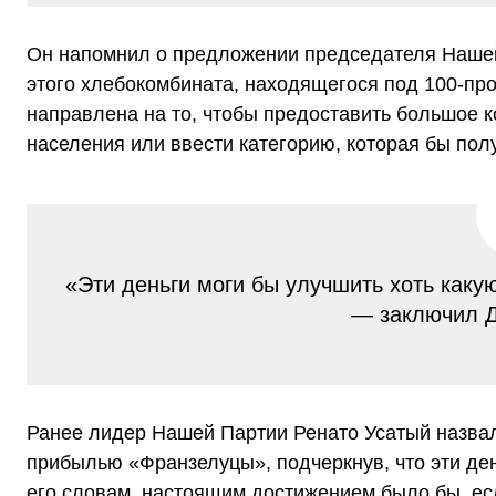
Он напомнил о предложении председателя Нашей 
этого хлебокомбината, находящегося под 100-пр
направлена на то, чтобы предоставить большое 
населения или ввести категорию, которая бы пол
«Эти деньги моги бы улучшить хоть как
— заключи
Ранее лидер Нашей Партии Ренато Усатый назвал 
прибылью «Франзелуцы», подчеркнув, что эти де
его словам, настоящим достижением было бы, ес