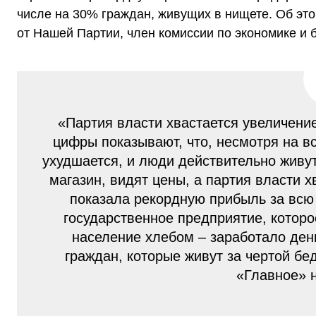
числе на 30% граждан, живущих в нищете. Об эт
от Нашей Партии, член комиссии по экономике 
«Партия власти хвастается увеличени
цифры показывают, что, несмотря на в
ухудшается, и люди действительно живут
магазин, видят цены, а партия власти 
показала рекордную прибыль за всю 
государственное предприятие, которо
население хлебом – заработало день
граждан, которые живут за чертой б
«Главное» 