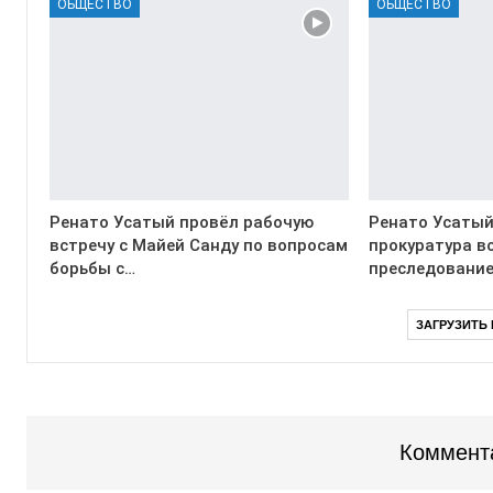
ОБЩЕСТВО
ОБЩЕСТВО
Ренато Усатый провёл рабочую
Ренато Усатый
встречу с Майей Санду по вопросам
прокуратура в
борьбы с…
преследование
ЗАГРУЗИТЬ
Коммент