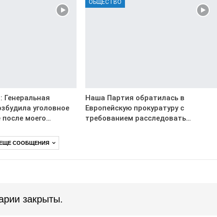
ОБЩЕСТВО
: Генеральная
Наша Партия обратилась в
озбудила уголовное
Европейскую прокуратуру с
 после моего…
требованием расследовать…
 ЕЩЕ СООБЩЕНИЯ
арии закрыты.