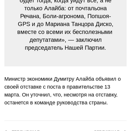
будет тогда, когда уйдут все, а не
только Алайба: от почтальона
Речана, Боли-агронома, Попшоя-
GPS и до Мариана Танцора Диско,
вместе со всеми их бесполезными
депутатами», — заключил
председатель Нашей Партии.
Министр экономики Думитру Алайба объявил о
своей отставке с поста в правительстве 13
марта. Он уточнил, что, несмотря на отставку,
останется в команде руководства страны.