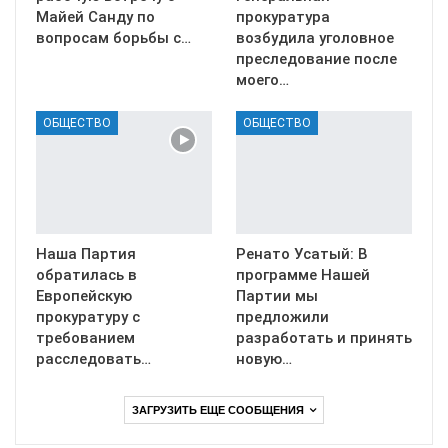
Майей Санду по
прокуратура
вопросам борьбы с…
возбудила уголовное
преследование после
моего…
ОБЩЕСТВО
ОБЩЕСТВО
Наша Партия
Ренато Усатый: В
обратилась в
программе Нашей
Европейскую
Партии мы
прокуратуру с
предложили
требованием
разработать и принять
расследовать…
новую…
ЗАГРУЗИТЬ ЕЩЕ СООБЩЕНИЯ