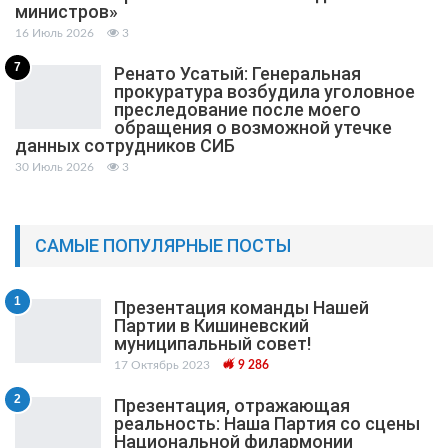
министров»
16 Июль 2026
3
7
Ренато Усатый: Генеральная
прокуратура возбудила уголовное
преследование после моего
обращения о возможной утечке
данных сотрудников СИБ
30 Июль 2026
3
САМЫЕ ПОПУЛЯРНЫЕ ПОСТЫ
1
Презентация команды Нашей
Партии в Кишиневский
муниципальный cовет!
17 Октябрь 2023
9 286
2
Презентация, отражающая
реальность: Наша Партия со сцены
Национальной филармонии