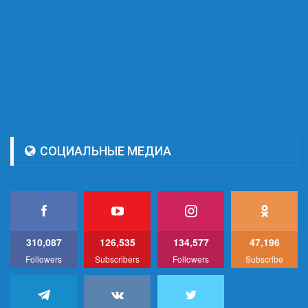
СОЦИАЛЬНЫЕ МЕДИА
310,087
126,535
134,577
47,196
Followers
Subscribers
Followers
Subscribe