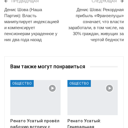
ПРЕДЫДУЩАЯ
СЛЕДУЮЩАЯ
Денис Шова (Наша
Денис Шова: Рекордная
Партия): Власть
прибыль «Франзелуцы»
манипулирует индексацией
означает, что власти
и компенсирует
заработали, в том числе, на
пенсионерам украденное у
30% граждан, живущих за
них два года назад
чертой бедности
Вам также могут понравиться
ОБЩЕСТВО
ОБЩЕСТВО
Ренато Усатый провёл
Ренато Усатый:
рабочую встречу с
Генеральная