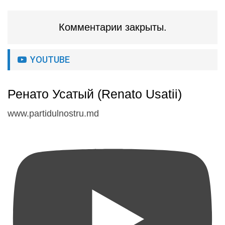
Комментарии закрыты.
YOUTUBE
Ренато Усатый (Renato Usatii)
www.partidulnostru.md