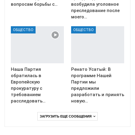
вопросам борьбы с…
возбудила уголовное
преследование после
моего…
ОБЩЕСТВО
ОБЩЕСТВО
Наша Партия
Ренато Усатый: В
обратилась в
программе Нашей
Европейскую
Партии мы
прокуратуру с
предложили
требованием
разработать и принять
расследовать…
новую…
ЗАГРУЗИТЬ ЕЩЕ СООБЩЕНИЯ