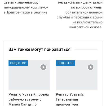
цветы к знаменитому
независимыми депутатами
мемориальному комплексу
по вопросу отмены
в Трептов-парке в Берлине
обязательной военной
службы и перехода к армии
на исключительно
контрактной основе.
Вам также могут понравиться
ОБЩЕСТВО
ОБЩЕСТВО
Ренато Усатый провёл
Ренато Усатый:
рабочую встречу с
Генеральная
Майей Санду по
прокуратура