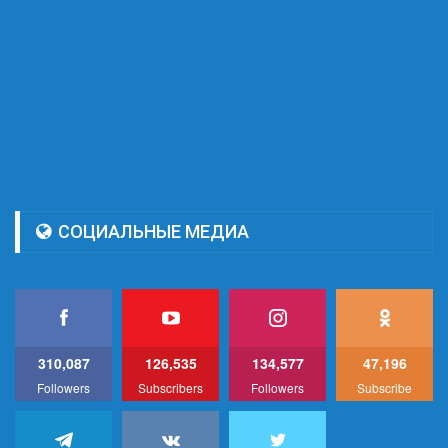
СОЦИАЛЬНЫЕ МЕДИА
310,087
126,535
134,577
47,196
Followers
Subscribers
Followers
Subscribe