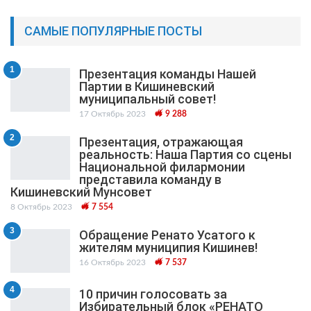
САМЫЕ ПОПУЛЯРНЫЕ ПОСТЫ
1
Презентация команды Нашей
Партии в Кишиневский
муниципальный cовет!
17 Октябрь 2023
9 288
2
Презентация, отражающая
реальность: Наша Партия со сцены
Национальной филармонии
представила команду в
Кишиневский Мунсовет
8 Октябрь 2023
7 554
3
Обращение Ренато Усатого к
жителям муниципия Кишинев!
16 Октябрь 2023
7 537
4
10 причин голосовать за
Избирательный блок «РЕНАТО