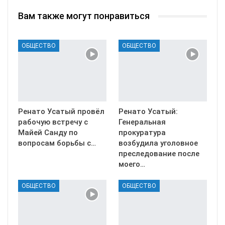
Вам также могут понравиться
ОБЩЕСТВО
ОБЩЕСТВО
Ренато Усатый провёл
Ренато Усатый:
рабочую встречу с
Генеральная
Майей Санду по
прокуратура
вопросам борьбы с…
возбудила уголовное
преследование после
моего…
ОБЩЕСТВО
ОБЩЕСТВО