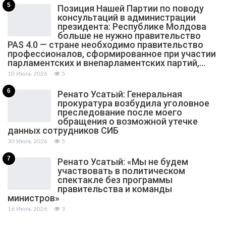
5
Позиция Нашей Партии по поводу
консультаций в администрации
президента: Республике Молдова
больше не нужно правительство
PAS 4.0 — стране необходимо правительство
профессионалов, сформированное при участии
парламентских и внепарламентских партий,…
10 Июль 2026
5
6
Ренато Усатый: Генеральная
прокуратура возбудила уголовное
преследование после моего
обращения о возможной утечке
данных сотрудников СИБ
30 Июль 2026
5
7
Ренато Усатый: «Мы не будем
участвовать в политическом
спектакле без программы
правительства и команды
министров»
16 Июль 2026
3