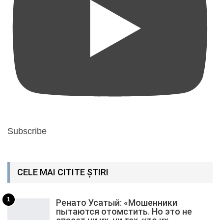
Subscribe
CELE MAI CITITE ȘTIRI
1
Ренато Усатый: «Мошенники
пытаются отомстить. Но это не