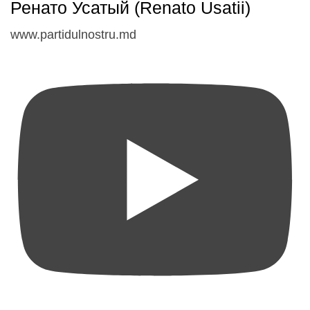
Ренато Усатый (Renato Usatii)
www.partidulnostru.md