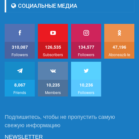
СОЦИАЛЬНЫЕ МЕДИА
310,087
126,535
134,577
47,196
Followers
Subscribers
Followers
Abonează-te
8,067
10,235
10,236
Friends
Members
Followers
Подпишитесь, чтобы не пропустить самую
свежую информацию
NEWSLETTER