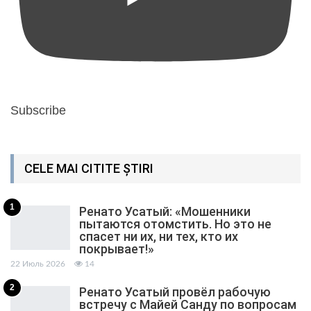
Subscribe
CELE MAI CITITE ȘTIRI
1
Ренато Усатый: «Мошенники
пытаются отомстить. Но это не
спасет ни их, ни тех, кто их
покрывает!»
22 Июль 2026
14
2
Ренато Усатый провёл рабочую
встречу с Майей Санду по вопросам