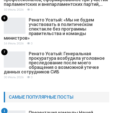
парламентских и внепарламентских партий,…
10 Июль 2026
5
6
Ренато Усатый: «Мы не будем
участвовать в политическом
спектакле без программы
правительства и команды
министров»
16 Июль 2026
3
7
Ренато Усатый: Генеральная
прокуратура возбудила уголовное
преследование после моего
обращения о возможной утечке
данных сотрудников СИБ
30 Июль 2026
3
САМЫЕ ПОПУЛЯРНЫЕ ПОСТЫ
1
Презентация команды Нашей