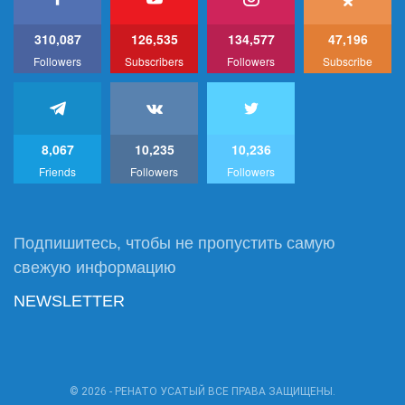
310,087
126,535
134,577
47,196
Followers
Subscribers
Followers
Subscribe
8,067
10,235
10,236
Friends
Followers
Followers
Подпишитесь, чтобы не пропустить самую
свежую информацию
NEWSLETTER
© 2026 - РЕНАТО УСАТЫЙ ВСЕ ПРАВА ЗАЩИЩЕНЫ.