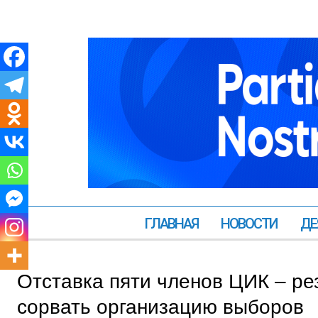
ГЛАВНАЯ
НОВОСТИ
ДЕ
Отставка пяти членов ЦИК – р
сорвать организацию выборов