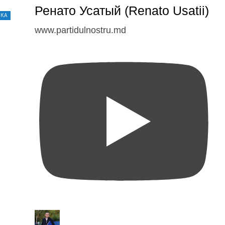
Ренато Усатый (Renato Usatii)
ИКА
www.partidulnostru.md