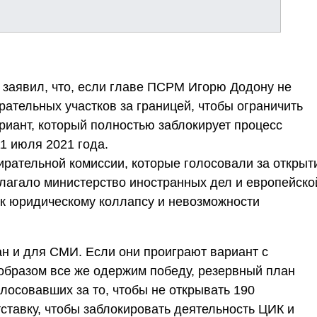
аявил, что, если главе ПСРМ Игорю Додону не
ательных участков за границей, чтобы ограничить
риант, который полностью заблокирует процесс
1 июля 2021 года.
ирательной комиссии, которые голосовали за открыт
длагало министерство иностранных дел и европейско
т к юридическому коллапсу и невозможности
ан и для СМИ. Если они проиграют вариант с
 образом все же одержим победу, резервный план
олосовавших за то, чтобы не открывать 190
тставку, чтобы заблокировать деятельность ЦИК и