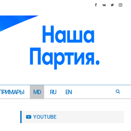
ПРИМАРЫ
MD
RU
EN
YOUTUBE