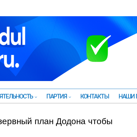
ЯТЕЛЬНОСТЬ
ПАРТИЯ
КОНТАКТЫ
НАШИ 
езервный план Додона чтобы