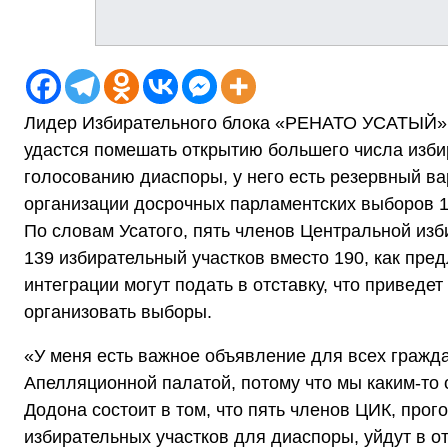
Лидер Избирательного блока «РЕНАТО УСАТЫЙ» з
удастся помешать открытию большего числа избир
голосованию диаспоры, у него есть резервный ва
организации досрочных парламентских выборов 1
По словам Усатого, пять членов Центральной изб
139 избирательный участков вместо 190, как пре
интеграции могут подать в отставку, что приведе
организовать выборы.
«У меня есть важное объявление для всех гражд
Апелляционной палатой, потому что мы каким-то
Додона состоит в том, что пять членов ЦИК, прог
избирательных участков для диаспоры, уйдут в о