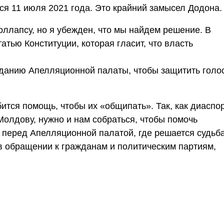
ся 11 июля 2021 года. Это крайний замысел Додона.
оллапсу, но я убежден, что мы найдем решение. В
тью Конституции, которая гласит, что власть
 зданию Апелляционной палаты, чтобы защитить голо
ится помощь, чтобы их «общипать». Так, как диаспо
олдову, нужно и нам собраться, чтобы помочь
, перед Апелляционной палатой, где решается судьб
в обращении к гражданам и политическим партиям,