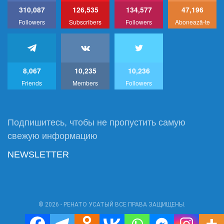
310,087
126,535
134,577
47,196
Followers
Subscribers
Followers
Abonează-te
8,067
10,235
10,236
Friends
Members
Followers
Подпишитесь, чтобы не пропустить самую
свежую информацию
NEWSLETTER
© 2026 - РЕНАТО УСАТЫЙ ВСЕ ПРАВА ЗАЩИЩЕНЫ.
Power by:
RU1