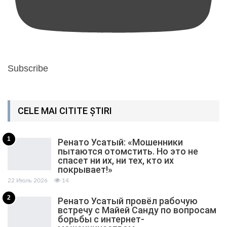
Subscribe
CELE MAI CITITE ȘTIRI
1
Ренато Усатый: «Мошенники
пытаются отомстить. Но это не
спасет ни их, ни тех, кто их
покрывает!»
22 Июль 2026
14
2
Ренато Усатый провёл рабочую
встречу с Майей Санду по вопросам
борьбы с интернет-