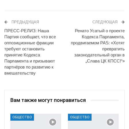
ПРЕДЫДУЩАЯ
СЛЕДУЮЩАЯ
ПРЕСС-РЕЛИЗ: Наша
Ренато Усатый о проекте
Партия сообщает, что все
Кодекса Парламента,
оппозиционные фракции
продвигаемом PAS: «Хотят
требуют остановить
превратить
принятие Кодекса
законодательный орган в
Парламента и призывают
„Слава ЦК КПСС!“»
партнёров по развитию к
вмешательству
Вам также могут понравиться
ОБЩЕСТВО
ОБЩЕСТВО