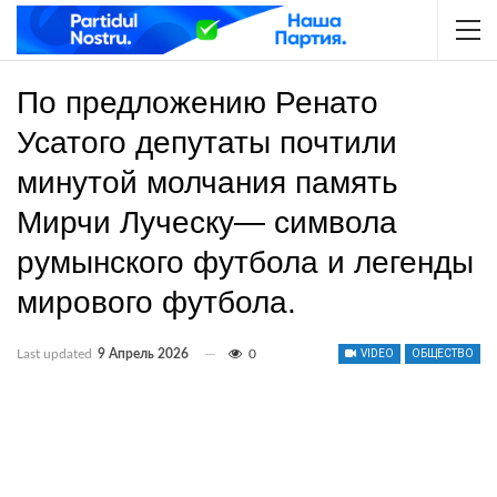
По предложению Ренато
Усатого депутаты почтили
минутой молчания память
Мирчи Луческу— символа
румынского футбола и легенды
мирового футбола.
Last updated
9 Апрель 2026
0
VIDEO
ОБЩЕСТВО