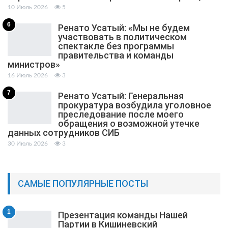
10 Июль 2026
5
6
Ренато Усатый: «Мы не будем
участвовать в политическом
спектакле без программы
правительства и команды
министров»
16 Июль 2026
3
7
Ренато Усатый: Генеральная
прокуратура возбудила уголовное
преследование после моего
обращения о возможной утечке
данных сотрудников СИБ
30 Июль 2026
3
САМЫЕ ПОПУЛЯРНЫЕ ПОСТЫ
1
Презентация команды Нашей
Партии в Кишиневский