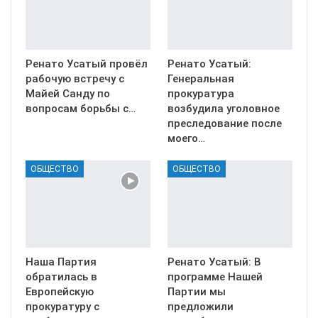
Ренато Усатый провёл
Ренато Усатый:
рабочую встречу с
Генеральная
Майей Санду по
прокуратура
вопросам борьбы с…
возбудила уголовное
преследование после
моего…
ОБЩЕСТВО
ОБЩЕСТВО
Наша Партия
Ренато Усатый: В
обратилась в
программе Нашей
Европейскую
Партии мы
прокуратуру с
предложили