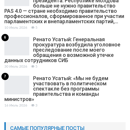
президента: Республике Молдова
больше не нужно правительство
PAS 4.0 — стране необходимо правительство
профессионалов, сформированное при участии
парламентских и внепарламентских партий,…
10 Июль 2026
5
6
Ренато Усатый: Генеральная
прокуратура возбудила уголовное
преследование после моего
обращения о возможной утечке
данных сотрудников СИБ
30 Июль 2026
5
7
Ренато Усатый: «Мы не будем
участвовать в политическом
спектакле без программы
правительства и команды
министров»
16 Июль 2026
3
САМЫЕ ПОПУЛЯРНЫЕ ПОСТЫ