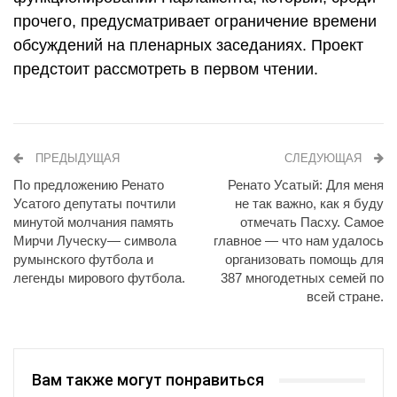
прочего, предусматривает ограничение времени
обсуждений на пленарных заседаниях. Проект
предстоит рассмотреть в первом чтении.
ПРЕДЫДУЩАЯ
СЛЕДУЮЩАЯ
По предложению Ренато
Ренато Усатый: Для меня
Усатого депутаты почтили
не так важно, как я буду
минутой молчания память
отмечать Пасху. Самое
Мирчи Луческу— символа
главное — что нам удалось
румынского футбола и
организовать помощь для
легенды мирового футбола.
387 многодетных семей по
всей стране.
Вам также могут понравиться