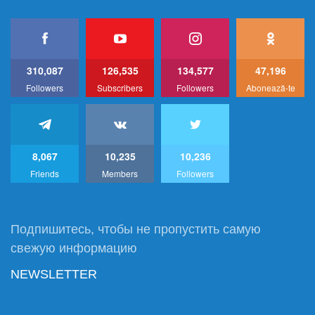
310,087
126,535
134,577
47,196
Followers
Subscribers
Followers
Abonează-te
8,067
10,235
10,236
Friends
Members
Followers
Подпишитесь, чтобы не пропустить самую
свежую информацию
NEWSLETTER