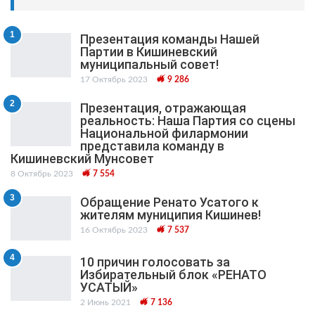
1
Презентация команды Нашей
Партии в Кишиневский
муниципальный cовет!
17 Октябрь 2023
9 286
2
Презентация, отражающая
реальность: Наша Партия со сцены
Национальной филармонии
представила команду в
Кишиневский Мунсовет
8 Октябрь 2023
7 554
3
Обращение Ренато Усатого к
жителям муниципия Кишинев!
16 Октябрь 2023
7 537
4
10 причин голосовать за
Избирательный блок «РЕНАТО
УСАТЫЙ»
2 Июнь 2021
7 136