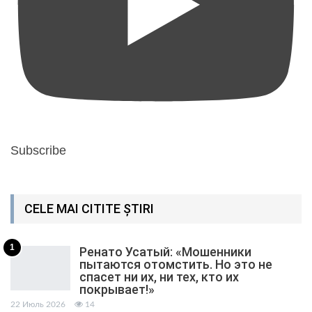
Subscribe
CELE MAI CITITE ȘTIRI
1
Ренато Усатый: «Мошенники
пытаются отомстить. Но это не
спасет ни их, ни тех, кто их
покрывает!»
22 Июль 2026
14