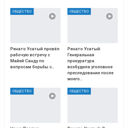
ОБЩЕСТВО
ОБЩЕСТВО
Ренато Усатый провёл
Ренато Усатый:
рабочую встречу с
Генеральная
Майей Санду по
прокуратура
вопросам борьбы с…
возбудила уголовное
преследование после
моего…
ОБЩЕСТВО
ОБЩЕСТВО