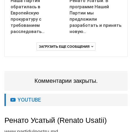
Наша Партия
Ренато Усатый: В
обратилась в
программе Нашей
Европейскую
Партии мы
прокуратуру с
предложили
требованием
разработать и принять
расследовать…
новую…
ЗАГРУЗИТЬ ЕЩЕ СООБЩЕНИЯ
Комментарии закрыты.
YOUTUBE
Ренато Усатый (Renato Usatii)
www.partidulnostru.md