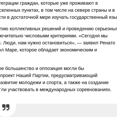
теграции граждан, которые уже проживают в
еленных пунктах, в том числе на севере страны и в
ти в достаточной мере изучать государственный язы
нятию коллективных решений и проведению серьезны
ключительно числовыми критериями. «Сегодня мы
. Люди, нам нужно остановиться», — заявил Ренато
юл Маре, которое обладает экономическим и
ое большинство и оппозиция могли бы
опроект Нашей Партии, предусматривающий
развитие молодежи и спорта, а также на создание
гли участвовать в международных соревнованиях.