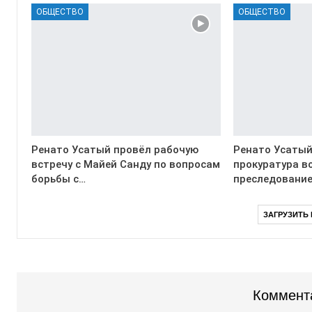
ОБЩЕСТВО
ОБЩЕСТВО
Ренато Усатый провёл рабочую
Ренато Усатый
встречу с Майей Санду по вопросам
прокуратура в
борьбы с…
преследование
ЗАГРУЗИТЬ
Коммент