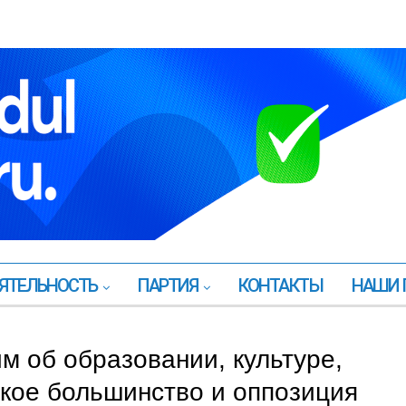
ЯТЕЛЬНОСТЬ
ПАРТИЯ
КОНТАКТЫ
НАШИ 
м об образовании, культуре,
ское большинство и оппозиция