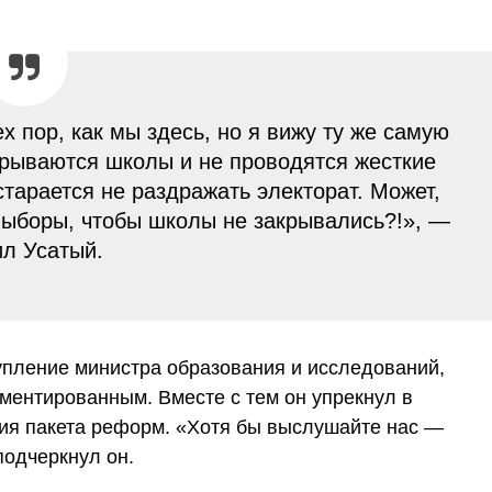
х пор, как мы здесь, но я вижу ту же самую
акрываются школы и не проводятся жесткие
тарается не раздражать электорат. Может,
 выборы, чтобы школы не закрывались?!», —
ил Усатый.
пление министра образования и исследований,
ментированным. Вместе с тем он упрекнул в
ния пакета реформ. «Хотя бы выслушайте нас —
подчеркнул он.