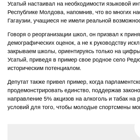
Усатый настаивал на необходимости языковой ин
Республике Молдова, напомнив, что во многих нас
Гагаузии, учащиеся не имели реальной возможнос
Говоря о реорганизации школ, он призвал к при
демографических оценок, а не к руководству ис
закрываем школы, ориентируясь только на цифры
Усатый, приведя в пример свое родное село Ред
историческим потенциалом.
Депутат также привел пример, когда парламентск
продемонстрировать единство, поддержав закон
направление 5% акцизов на алкоголь и табак на 
условий для того, чтобы молодые спортсмены мо