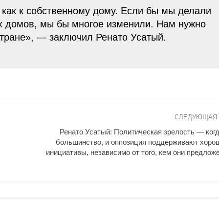
 как к собственному дому. Если бы мы делали
их домов, мы бы многое изменили. Нам нужно
стране», — заключил Ренато Усатый.
СЛЕДУЮЩАЯ
Ренато Усатый: Политическая зрелость — когд
большинство, и оппозиция поддерживают хоро
инициативы, независимо от того, кем они предлож