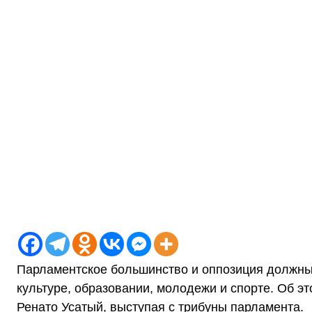
Парламентское большинство и оппозиция должны б
культуре, образовании, молодежи и спорте. Об 
Ренато Усатый, выступая с трибуны парламента.