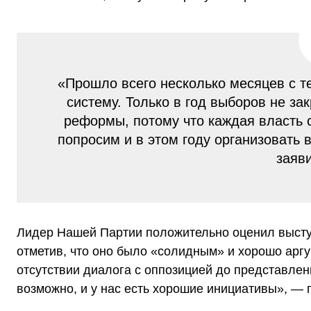
«Прошло всего несколько месяцев с те
систему. Только в год выборов не з
реформы, потому что каждая власть с
попросим и в этом году организовать
заяв
Лидер Нашей Партии положительно оценил высту
отметив, что оно было «солидным» и хорошо аргу
отсутствии диалога с оппозицией до представле
возможно, и у нас есть хорошие инициативы», — 