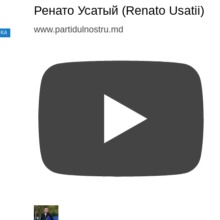
Ренато Усатый (Renato Usatii)
www.partidulnostru.md
ИКА