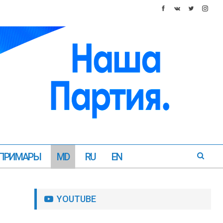
ПРИМАРЫ
MD
RU
EN
YOUTUBE