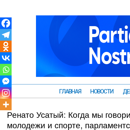
ГЛАВНАЯ
НОВОСТИ
ДЕ
Ренато Усатый: Когда мы говори
молодежи и спорте, парламент