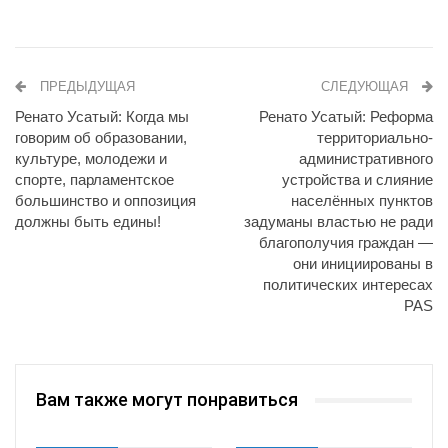
ПРЕДЫДУЩАЯ
СЛЕДУЮЩАЯ
Ренато Усатый: Когда мы
Ренато Усатый: Реформa
говорим об образовании,
территориально-
культуре, молодежи и
административного
спорте, парламентское
устройства и слияние
большинство и оппозиция
населённых пунктов
должны быть едины!
задуманы властью не ради
благополучия граждан —
они инициированы в
политических интересах
PAS
Вам также могут понравиться