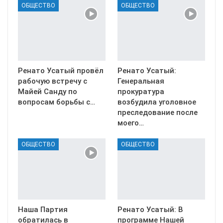
ОБЩЕСТВО
ОБЩЕСТВО
Ренато Усатый провёл
Ренато Усатый:
рабочую встречу с
Генеральная
Майей Санду по
прокуратура
вопросам борьбы с…
возбудила уголовное
преследование после
моего…
ОБЩЕСТВО
ОБЩЕСТВО
Наша Партия
Ренато Усатый: В
обратилась в
программе Нашей