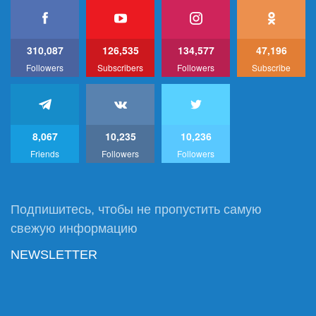
310,087
126,535
134,577
47,196
Followers
Subscribers
Followers
Subscribe
8,067
10,235
10,236
Friends
Followers
Followers
Подпишитесь, чтобы не пропустить самую
свежую информацию
NEWSLETTER