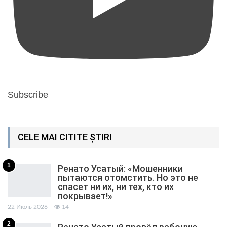
Subscribe
CELE MAI CITITE ȘTIRI
1
Ренато Усатый: «Мошенники
пытаются отомстить. Но это не
спасет ни их, ни тех, кто их
покрывает!»
22 Июль 2026
14
2