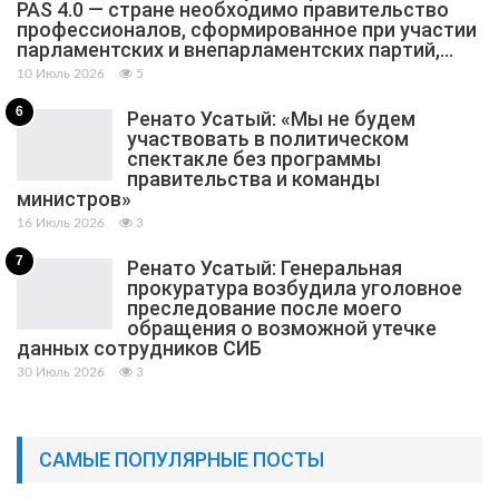
PAS 4.0 — стране необходимо правительство
профессионалов, сформированное при участии
парламентских и внепарламентских партий,…
10 Июль 2026
5
6
Ренато Усатый: «Мы не будем
участвовать в политическом
спектакле без программы
правительства и команды
министров»
16 Июль 2026
3
7
Ренато Усатый: Генеральная
прокуратура возбудила уголовное
преследование после моего
обращения о возможной утечке
данных сотрудников СИБ
30 Июль 2026
3
САМЫЕ ПОПУЛЯРНЫЕ ПОСТЫ