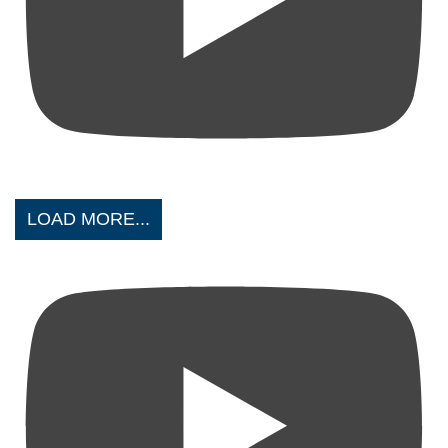
LOAD MORE...