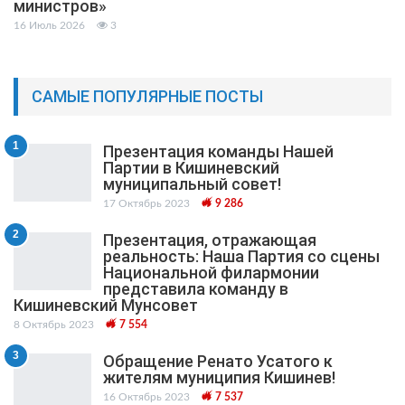
министров»
16 Июль 2026
3
САМЫЕ ПОПУЛЯРНЫЕ ПОСТЫ
1
Презентация команды Нашей
Партии в Кишиневский
муниципальный cовет!
17 Октябрь 2023
9 286
2
Презентация, отражающая
реальность: Наша Партия со сцены
Национальной филармонии
представила команду в
Кишиневский Мунсовет
8 Октябрь 2023
7 554
3
Обращение Ренато Усатого к
жителям муниципия Кишинев!
16 Октябрь 2023
7 537