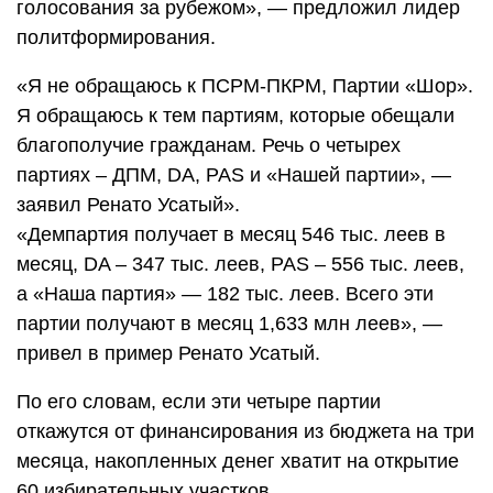
голосования за рубежом», — предложил лидер
политформирования.
«Я не обращаюсь к ПСРМ-ПКРМ, Партии «Шор».
Я обращаюсь к тем партиям, которые обещали
благополучие гражданам. Речь о четырех
партиях – ДПМ, DA, PAS и «Нашей партии», —
заявил Ренато Усатый».
«Демпартия получает в месяц 546 тыс. леев в
месяц, DA – 347 тыс. леев, PAS – 556 тыс. леев,
а «Наша партия» — 182 тыс. леев. Всего эти
партии получают в месяц 1,633 млн леев», —
привел в пример Ренато Усатый.
По его словам, если эти четыре партии
откажутся от финансирования из бюджета на три
месяца, накопленных денег хватит на открытие
60 избирательных участков.