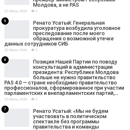
Молдова, а не PAS
10 Июль 2026
6
5
Ренато Усатый: Генеральная
прокуратура возбудила уголовное
преследование после моего
обращения о возможной утечке
данных сотрудников СИБ
30 Июль 2026
5
6
Позиция Нашей Партии по поводу
консультаций в администрации
президента: Республике Молдова
больше не нужно правительство
PAS 4.0 — стране необходимо правительство
профессионалов, сформированное при участии
парламентских и внепарламентских партий,…
10 Июль 2026
5
7
Ренато Усатый: «Мы не будем
участвовать в политическом
спектакле без программы
правительства и команды