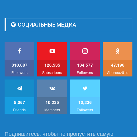
СОЦИАЛЬНЫЕ МЕДИА
310,087
126,535
134,577
47,196
Followers
Subscribers
Followers
Abonează-te
8,067
10,235
10,236
Friends
Members
Followers
Подпишитесь, чтобы не пропустить самую