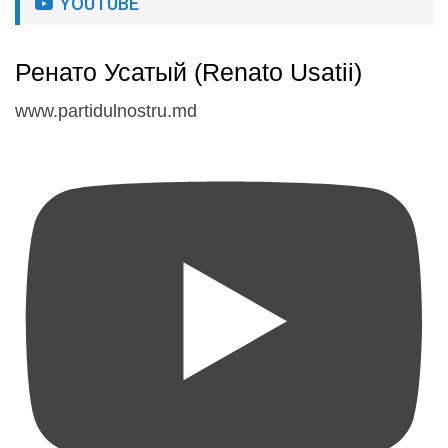
YOUTUBE
Ренато Усатый (Renato Usatii)
www.partidulnostru.md