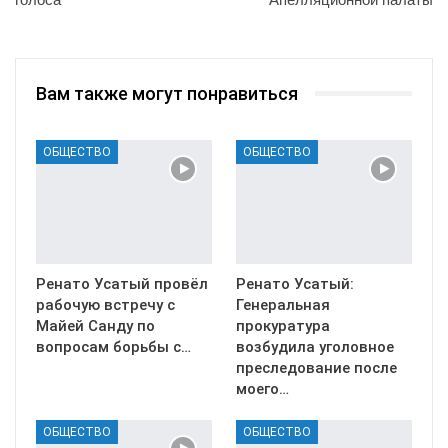
Вам также могут понравиться
ОБЩЕСТВО
ОБЩЕСТВО
Ренато Усатый провёл
Ренато Усатый:
рабочую встречу с
Генеральная
Майей Санду по
прокуратура
вопросам борьбы с…
возбудила уголовное
преследование после
моего…
ОБЩЕСТВО
ОБЩЕСТВО