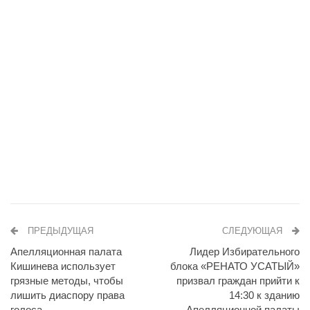
ПРЕДЫДУЩАЯ
СЛЕДУЮЩАЯ
Апелляционная палата
Лидер Избирательного
Кишинева использует
блока «РЕНАТО УСАТЫЙ»
грязные методы, чтобы
призвал граждан прийти к
лишить диаспору права
14:30 к зданию
голоса
Апелляционной палаты